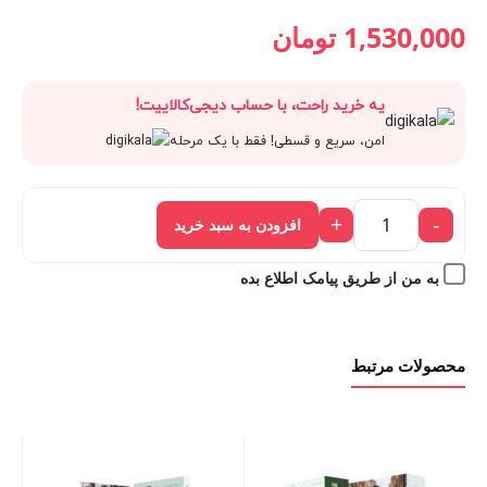
قیمت
1,700,000 تومان
قیمت
قیمت
1,530,000
تومان
فعلی:
بود.
اصلی:
فعلی:
یه خرید راحت، با حساب دیجی‌کالاییت!
1,530,000 تومان.
1,700,000 تومان
1,530,000 تومان.
امن، سریع و قسطی! فقط با یک مرحله
بود.
+
-
افزودن به سبد خرید
به من از طریق پیامک اطلاع بده
محصولات مرتبط