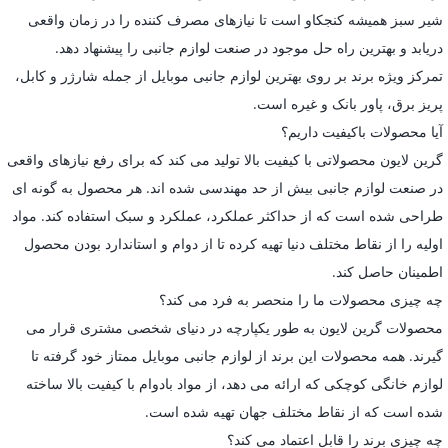
شیر سبز همیشه کنجکاو است تا نیازهای مصرف کننده را در زمان واقعی
دریابد و بهترین راه حل موجود در صنعت لوازم جانبی را پیشنهاد دهد.
تمرکز ویژه برند بر روی بهترین لوازم جانبی موبایل از جمله شارژر و کابل،
پریز برق، پاور بانک و غیره است.
آیا محصولات باکیفیت داریم؟
گرین لایون محصولاتی با کیفیت بالا تولید می کند که برای رفع نیازهای واقعی
در صنعت لوازم جانبی بیش از حد مهندسی شده اند. هر محصول به گونه ای
طراحی شده است که از حداکثر عملکرد، عملکرد و سبک استفاده کند. مواد
اولیه را از نقاط مختلف دنیا تهیه کرده تا از دوام و استاندارد بودن محصول
اطمینان حاصل کند.
چه چیزی محصولات ما را منحصر به فرد می کند؟
محصولات گرین لایون به طور یکپارچه در دنیای شخصی مشتری قرار می
گیرند. همه محصولات این برند از لوازم جانبی موبایل ممتاز خود گرفته تا
لوازم خانگی کوچکی که ارائه می دهد، از مواد بادوام با کیفیت بالا ساخته
شده است که از نقاط مختلف جهان تهیه شده است.
چه چیزی برند را قابل اعتماد می کند؟