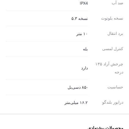
ضد آب
IPX4
نسخه بلوتوث
نسخه ۵.۳
برد انتقال
۱۰ متر
کنترل لمسی
بله
چرخش آزاد ۱۳۵
دارد
درجه
حساسیت
-۸۵ دسی‌بل
درایور بلندگو
۱۶.۲ میلی‌متر
محصولات پیشنهادی