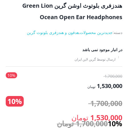
هندزفری بلوتوث اوشن گرین Green Lion
Ocean Open Ear Headphones
دسته:
جدیدترین محصولات
,
هدفون و هندزفری بلوتوث گرین
در انبار موجود نمی باشد
ارسال توسط گرین لاین ایران
10%
قیمت
1,700,000
اصلی:
1,530,000
تومان
1,700,000 تومان
قیمت
10%
بود.
قیمت
1,700,000
فعلی:
1,530,000 تومان.
اصلی:
1,530,000
تومان
10%
1,700,000
تومان