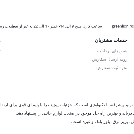
تومان.
2,340,000 تومان.
ugh
22,200
greenlionir
ساعت کاری صبح 9 الی 14- عصر 17 الی 22 به غیر از تعطیلات رسمی
خدمات مشتریان
ر
شیوه‌های پرداخت
ت
رویه ارسال سفارش
نحوه ثبت سفارش
یابد و بهترین راه حل موجود در صنعت لوازم جانبی را پیشنهاد دهد.
ل، پریز برق، پاور بانک و غیره است.