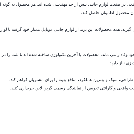
ای واقعی در صنعت لوازم جانبی بیش از حد مهندسی شده اند. هر محصول به گون
 بودن محصول اطمینان حاصل کند.
د. همه محصولات این برند از لوازم جانبی موبایل ممتاز خود گرفته تا لوازم خ
د وفادار می ماند. محصولات با آخرین تکنولوژی ساخته شده اند تا شما را در 
زی نیاز دارید.
راحی، سبک و بهترین عملکرد، منافع بهینه را برای مشتریان فراهم کند.
مت واقعی و گارانتی تعویض از نمایندگی رسمی گرین لاین خریداری کنید.