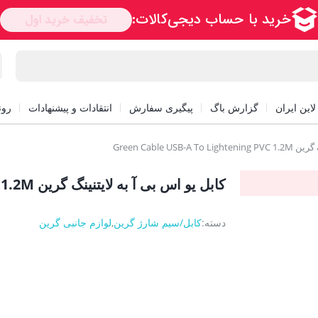
این ایران
گزارش باگ
پیگیری سفارش
انتقادات و پیشنهادات
رون
Green Cable US
کابل یو اس بی آ به لایتنینگ گرین Green Cable USB-A To Lightening PVC 1.2M
دسته:
کابل/سیم شارژ گرین
,
لوازم جانبی گرین