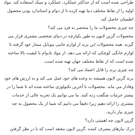
طراحی شده است که از حداکثر عملکرد، عملکرد و سبک استفاده کند. مواد
اولیه را از نقاط مختلف دنیا تهیه کرده تا از دوام و استاندارد بودن محصول
اطمینان حاصل کند.
چه چیزی محصولات ما را منحصر به فرد می کند؟
محصولات گرین لایون به طور یکپارچه در دنیای شخصی مشتری قرار می
گیرند. همه محصولات این برند از لوازم جانبی موبایل ممتاز خود گرفته تا
لوازم خانگی کوچکی که ارائه می دهد، از مواد بادوام با کیفیت بالا ساخته
شده است که از نقاط مختلف جهان تهیه شده است.
چه چیزی برند را قابل اعتماد می کند؟
برند گرین لایون همیشه به وعده های خود عمل می کند و به ارزش های خود
وفادار می ماند. محصولات با آخرین تکنولوژی ساخته شده اند تا شما را در
بیشتر جزئیات شگفت زده کنند. ما می توانیم یک تجربه عالی از خدمات
مشتری را ارائه دهیم زیرا دقیقاً می دانیم که شما از یک محصول به چه
چیزی نیاز دارید.
گرین لایون چه اهمیتی دارد؟
درک نیازهای مصرف کننده ،گرین لایون معتقد است که با در نظر گرفتن