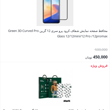
محافظ صفحه نمایش شفاف کرود پرو سری 12 گرین Green 3D Curved Pro
Glass 12/12mini/12 Pro /12promax
قیمت
500,000
اصلی:
450,000
تومان
500,000 تومان
قیمت
فروش ویژه
بود.
فعلی:
450,000 تومان.