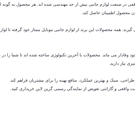
ای واقعی در صنعت لوازم جانبی بیش از حد مهندسی شده اند. هر محصول به گون
 بودن محصول اطمینان حاصل کند.
د. همه محصولات این برند از لوازم جانبی موبایل ممتاز خود گرفته تا لوازم خ
د وفادار می ماند. محصولات با آخرین تکنولوژی ساخته شده اند تا شما را در 
زی نیاز دارید.
راحی، سبک و بهترین عملکرد، منافع بهینه را برای مشتریان فراهم کند.
مت واقعی و گارانتی تعویض از نمایندگی رسمی گرین لاین خریداری کنید.