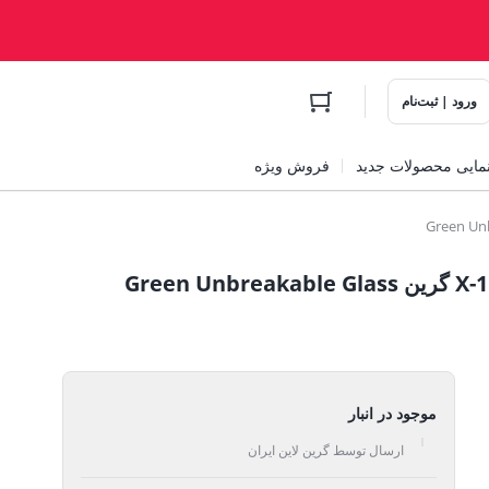
ورود | ثبت‌نام
مایی محصولات جدید
فروش ویژه
محافظ صفحه نمایش آنبریکیبل سری X-11 گرین Green Unbreakable Glass
موجود در انبار
ارسال توسط گرین لاین ایران