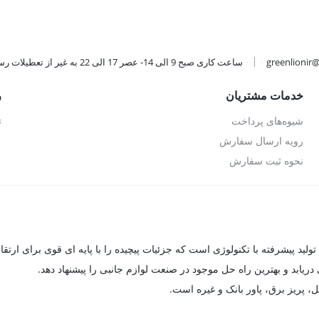
تومان.
549,000 تومان.
5,157,000 تومان.
greenlionir
ساعت کاری صبح 9 الی 14- عصر 17 الی 22 به غیر از تعطیلات رسمی
خدمات مشتریان
ر
شیوه‌های پرداخت
ت
رویه ارسال سفارش
نحوه ثبت سفارش
یابد و بهترین راه حل موجود در صنعت لوازم جانبی را پیشنهاد دهد.
ل، پریز برق، پاور بانک و غیره است.