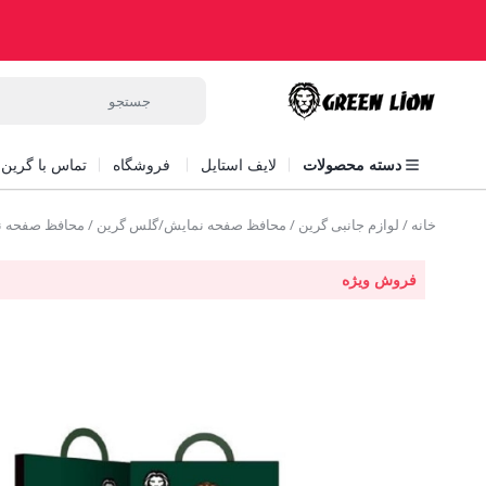
دسته محصولات
لایف استایل
فروشگاه
تماس با گرین ل
خانه
/
لوازم جانبی گرین
/
محافظ صفحه نمایش/گلس گرین
/ محافظ صفحه نمایش آنبریکیبل سری X-11 گ
فروش ویژه