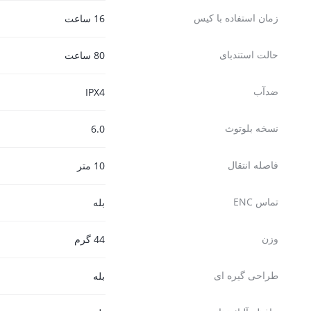
زمان استفاده با کیس
16 ساعت
حالت استندبای
80 ساعت
ضدآب
IPX4
نسخه بلوتوث
6.0
فاصله انتقال
10 متر
تماس ENC
بله
وزن
44 گرم
طراحی گیره ای
بله