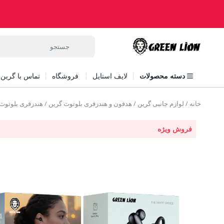
دسته محصولات
لایف استایل
فروشگاه
تماس با گرین ل
خانه
/
لوازم جانبی گرین
/
هدفون و هندزفری بلوتوث گرین
/ هندزفری بلوتوث کمبریج گرین s Earbuds
فروش ویژه