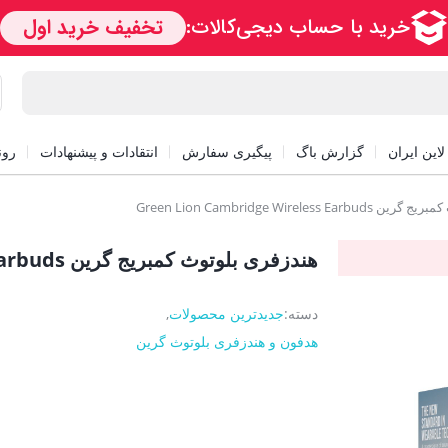
این ایران
گزارش باگ
پیگیری سفارش
انتقادات و پیشنهادات
رون
Green Lion Cambridge Wireles
هندزفری بلوتوث کمبریج گرین Green Lion Cambridge Wireless Earbuds
دسته:
جدیدترین محصولات
,
هدفون و هندزفری بلوتوث گرین