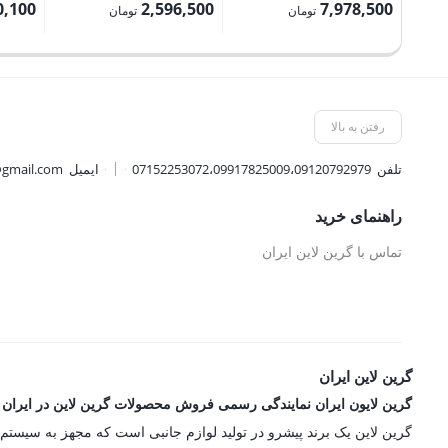
اصلی:
اصلی:
0,100
2,596,500
7,978,500
تومان
تومان
8,865,000 تومان
2,885,000 تومان
قیمت
قیمت
قیمت
بود.
بود.
فعلی:
فعلی:
فعلی:
7,978,500 تومان.
2,596,500 تومان.
170,100 توم
رفتن به بالا
تلفن
07152253072،09917825009،09120792979
ایمیل
@gmail.com
راهنمای خرید
تماس با گرین لاین ایران
گرین لاین ایران
گرین لایون ایران نمایندگی رسمی فروش محصولات گرین لاین در ایران