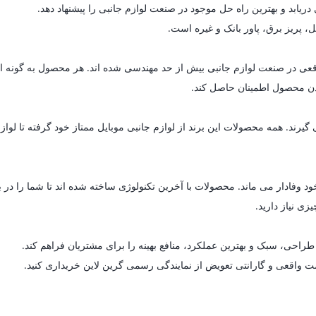
یابد و بهترین راه حل موجود در صنعت لوازم جانبی را پیشنهاد دهد.
ل، پریز برق، پاور بانک و غیره است.
ای واقعی در صنعت لوازم جانبی بیش از حد مهندسی شده اند. هر محصول به گون
 بودن محصول اطمینان حاصل کند.
د. همه محصولات این برند از لوازم جانبی موبایل ممتاز خود گرفته تا لوازم خ
د وفادار می ماند. محصولات با آخرین تکنولوژی ساخته شده اند تا شما را در 
زی نیاز دارید.
راحی، سبک و بهترین عملکرد، منافع بهینه را برای مشتریان فراهم کند.
مت واقعی و گارانتی تعویض از نمایندگی رسمی گرین لاین خریداری کنید.