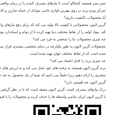
شیر سبز همیشه کنجکاو است تا نیازهای مصرف کننده را در زمان واقعی در
تمرکز ویژه برند بر روی بهترین لوازم جانبی موبایل از جمله شارژر و کاب
آیا محصولات باکیفیت داریم؟
گرین لایون محصولاتی با کیفیت بالا تولید می کند که برای رفع نیازه
کند. مواد اولیه را از نقاط مختلف دنیا تهیه کرده تا از دوام و استاندارد
چه چیزی محصولات ما را منحصر به فرد می کند؟
محصولات گرین لایون به طور یکپارچه در دنیای شخصی مشتری قرار می گیرن
شده است که از نقاط مختلف جهان تهیه شده است.
چه چیزی برند را قابل اعتماد می کند؟
برند گرین لایون همیشه به وعده های خود عمل می کند و به ارزش های خو
مشتری را ارائه دهیم زیرا دقیقاً می دانیم که شما از یک محصول به چه چی
گرین لایون چه اهمیتی دارد؟
درک نیازهای مصرف کننده ،گرین لایون معتقد است که با در نظر گرفتن ط
با گرین لایون ایران تمامی واسطه ها را حذف کرده و محصولات را با قی