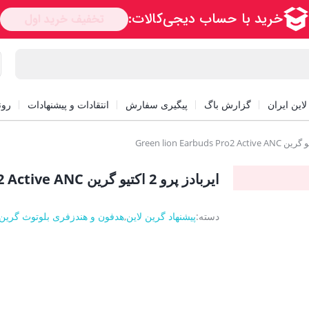
این ایران
گزارش باگ
پیگیری سفارش
انتقادات و پیشنهادات
رون
ایربادز پرو 2 اکتیو گرین Green lion Earbuds Pro2 Active ANC
دسته:
پیشنهاد گرین لاین
,
هدفون و هندزفری بلوتوث گرین