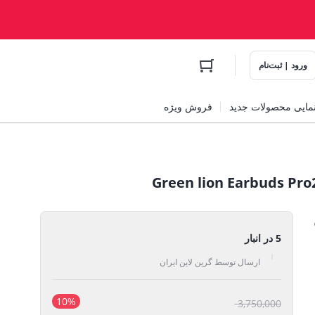
ورود | ثبت‌نام
مایی محصولات جدید
فروش ویژه
5 در انبار
ارسال توسط گرین لاین ایران
10%
قیمت
3,750,000