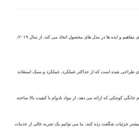
گرین لاین یک برند پیشرو در تولید لوازم جانبی است که مجهز به سیستم تولید پیشرفته با تکنولوژی است که جزئیات پیچیده را با پایه ای قوی برای ارتقای مفاهیم و ایده ها در مدل های محصول اتخاذ می کند. از سال ۲۰۱۹،
ه ای طراحی شده است که از حداکثر عملکرد، عملکرد و سبک استفاده
انگی کوچکی که ارائه می دهد، از مواد بادوام با کیفیت بالا ساخته
بیشتر جزئیات شگفت زده کنند. ما می توانیم یک تجربه عالی از خدمات