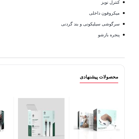
کنترل نویز
میکروفون داخلی
سرگوشی سیلیکونی و بند گردنی
پنجره بازشو
محصولات پیشنهادی