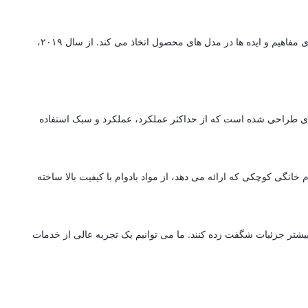
گرین لاین یک برند پیشرو در تولید لوازم جانبی است که مجهز به سیستم تولید پیشرفته با تکنولوژی است که جزئیات پیچیده را با پایه ای قوی برای ارتقای مفاهیم و ایده ها در مدل های محصول اتخاذ می کند. از سال ۲۰۱۹،
ه ای طراحی شده است که از حداکثر عملکرد، عملکرد و سبک استفاده
انگی کوچکی که ارائه می دهد، از مواد بادوام با کیفیت بالا ساخته
بیشتر جزئیات شگفت زده کنند. ما می توانیم یک تجربه عالی از خدمات