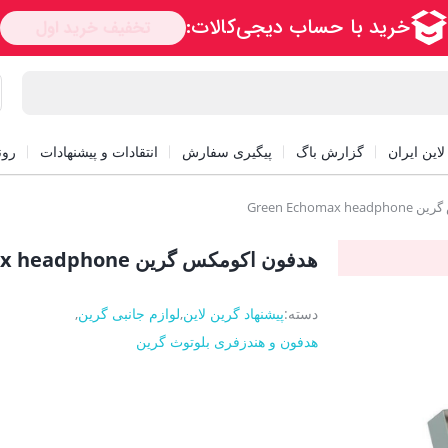
این ایران
گزارش باگ
پیگیری سفارش
انتقادات و پیشنهادات
رون
Green Echom
هدفون اکومکس گرین Green Echomax headphone
دسته:
پیشنهاد گرین لاین
,
لوازم جانبی گرین
,
هدفون و هندزفری بلوتوث گرین