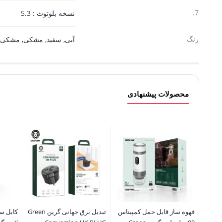
7.
نسخه بلوتوث : 5.3
رنگ
آبی
,
سفید
,
مشکی
,
مشکی/ن
محصولات پیشنهادی
قهوه ساز قابل حمل کمپیناس
تبدیل برق جهانی گرین Green