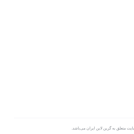
یت متعلق به گرین لاین ایران می‌باشد.