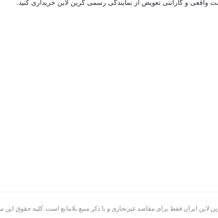
مت واقعی و گارانتی تعویض از نمایندگی رسمی گرین لاین خریداری کنید.
ن لاین ایران فقط برای مقاصد غیرتجاری و با ذکر منبع بلامانع است. کلیه حقوق این سا