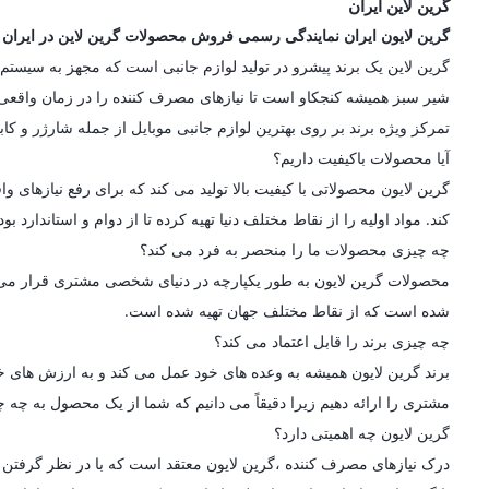
گرین لاین ایران
گرین لایون ایران نمایندگی رسمی فروش محصولات گرین لاین در ایران
شیر سبز همیشه کنجکاو است تا نیازهای مصرف کننده را در زمان واقعی در
تمرکز ویژه برند بر روی بهترین لوازم جانبی موبایل از جمله شارژر و کاب
آیا محصولات باکیفیت داریم؟
گرین لایون محصولاتی با کیفیت بالا تولید می کند که برای رفع نیازه
کند. مواد اولیه را از نقاط مختلف دنیا تهیه کرده تا از دوام و استاندارد
چه چیزی محصولات ما را منحصر به فرد می کند؟
محصولات گرین لایون به طور یکپارچه در دنیای شخصی مشتری قرار می گیرن
شده است که از نقاط مختلف جهان تهیه شده است.
چه چیزی برند را قابل اعتماد می کند؟
برند گرین لایون همیشه به وعده های خود عمل می کند و به ارزش های خو
مشتری را ارائه دهیم زیرا دقیقاً می دانیم که شما از یک محصول به چه چی
گرین لایون چه اهمیتی دارد؟
درک نیازهای مصرف کننده ،گرین لایون معتقد است که با در نظر گرفتن ط