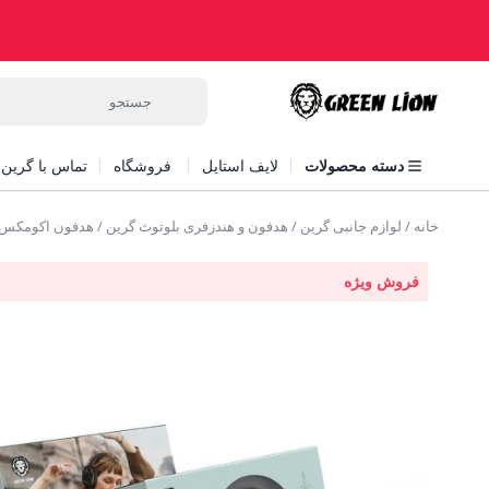
دسته محصولات
لایف استایل
فروشگاه
تماس با گرین ل
خانه
/
لوازم جانبی گرین
/
هدفون و هندزفری بلوتوث گرین
/ هدفون اکومکس گرین ax headphone
فروش ویژه