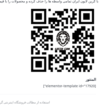
با گرین لایون ایران تمامی واسطه ها را حذف کرده و محصولات را با قی
المنتور
[elementor-template id="17920"]
استفاده از مطالب فروشگاه اینترنتی گری