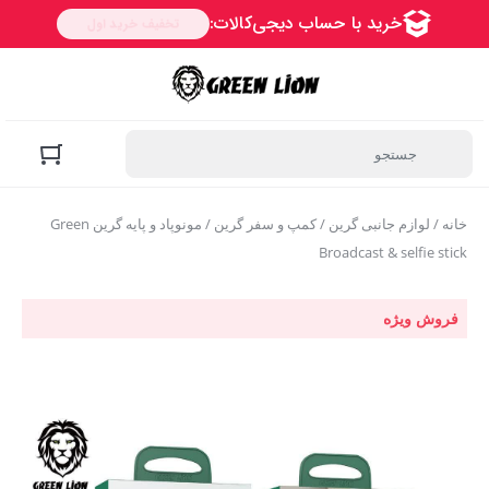
خانه
/
لوازم جانبی گرین
/
کمپ و سفر گرین
/ مونوپاد و پایه گرین Green
Broadcast & selfie stick
فروش ویژه