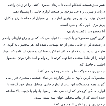
شیر سبز همیشه کنجکاو است تا نیازهای مصرف کننده را در زمان واقعی
دریابد و بهترین راه حل موجود در صنعت لوازم جانبی را پیشنهاد دهد.
تمرکز ویژه برند بر روی بهترین لوازم جانبی موبایل از جمله شارژر و کابل،
پریز برق، پاور بانک و غیره است.
آیا محصولات باکیفیت داریم؟
گرین لایون محصولاتی با کیفیت بالا تولید می کند که برای رفع نیازهای واقعی
در صنعت لوازم جانبی بیش از حد مهندسی شده اند. هر محصول به گونه ای
طراحی شده است که از حداکثر عملکرد، عملکرد و سبک استفاده کند. مواد
اولیه را از نقاط مختلف دنیا تهیه کرده تا از دوام و استاندارد بودن محصول
اطمینان حاصل کند.
چه چیزی محصولات ما را منحصر به فرد می کند؟
محصولات گرین لایون به طور یکپارچه در دنیای شخصی مشتری قرار می
گیرند. همه محصولات این برند از لوازم جانبی موبایل ممتاز خود گرفته تا
لوازم خانگی کوچکی که ارائه می دهد، از مواد بادوام با کیفیت بالا ساخته
شده است که از نقاط مختلف جهان تهیه شده است.
چه چیزی برند را قابل اعتماد می کند؟