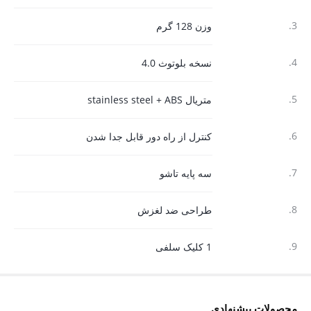
3.
وزن 128 گرم
4.
نسخه بلوتوث 4.0
5.
متریال stainless steel + ABS
6.
کنترل از راه دور قابل جدا شدن
7.
سه پایه تاشو
8.
طراحی ضد لغزش
9.
1 کلیک سلفی
محصولات پیشنهادی