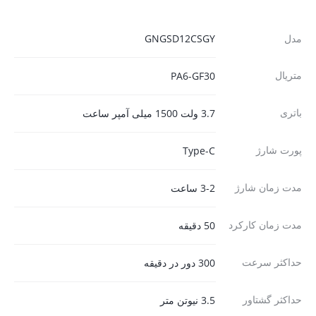
مدل
GNGSD12CSGY
متریال
PA6-GF30
باتری
3.7 ولت 1500 میلی آمپر ساعت
پورت شارژ
Type-C
مدت زمان شارژ
3-2 ساعت
مدت زمان کارکرد
50 دقیقه
حداکثر سرعت
300 دور در دقیقه
حداکثر گشتاور
3.5 نیوتن متر