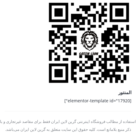
المنتور
[elementor-template id="17920"]
استفاده از مطالب فروشگاه اینترنتی گرین لاین ایران فقط برای مقاصد غیرتجاری و با
ذکر منبع بلامانع است. کلیه حقوق این سایت متعلق به گرین لاین ایران می‌باشد.