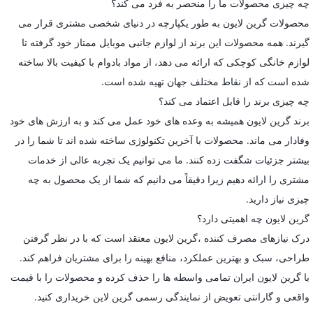
چه چیزی محصولات ما را منحصر به فرد می کند؟
محصولات گرین لایون به طور یکپارچه در دنیای شخصی مشتری قرار می
گیرند. همه محصولات این برند از لوازم جانبی موبایل ممتاز خود گرفته تا
لوازم خانگی کوچکی که ارائه می دهد، از مواد بادوام با کیفیت بالا ساخته
شده است که از نقاط مختلف جهان تهیه شده است.
چه چیزی برند را قابل اعتماد می کند؟
برند گرین لایون همیشه به وعده های خود عمل می کند و به ارزش های خود
وفادار می ماند. محصولات با آخرین تکنولوژی ساخته شده اند تا شما را در
بیشتر جزئیات شگفت زده کنند. ما می توانیم یک تجربه عالی از خدمات
مشتری را ارائه دهیم زیرا دقیقاً می دانیم که شما از یک محصول به چه
چیزی نیاز دارید.
گرین لایون چه اهمیتی دارد؟
درک نیازهای مصرف کننده ،گرین لایون معتقد است که با در نظر گرفتن
طراحی، سبک و بهترین عملکرد، منافع بهینه را برای مشتریان فراهم کند.
با گرین لایون ایران تمامی واسطه ها را حذف کرده و محصولات را با قیمت
واقعی و گارانتی تعویض از نمایندگی رسمی گرین لاین خریداری کنید.