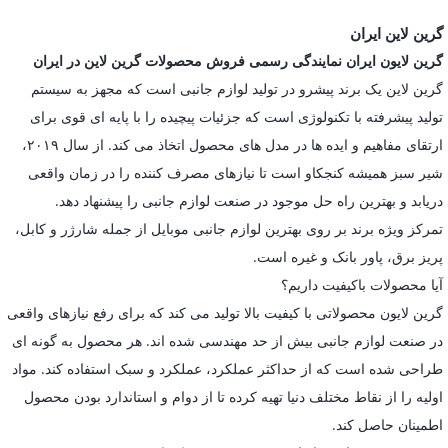
گرین لاین ایران
گرین لایون ایران نمایندگی رسمی فروش محصولات گرین لاین در ایران
گرین لاین یک برند پیشرو در تولید لوازم جانبی است که مجهز به سیستم
تولید پیشرفته با تکنولوژی است که جزئیات پیچیده را با پایه ای قوی برای
ارتقای مفاهیم و ایده ها در مدل های محصول اتخاذ می کند. از سال ۲۰۱۹،
شیر سبز همیشه کنجکاو است تا نیازهای مصرف کننده را در زمان واقعی
دریابد و بهترین راه حل موجود در صنعت لوازم جانبی را پیشنهاد دهد.
تمرکز ویژه برند بر روی بهترین لوازم جانبی موبایل از جمله شارژر و کابل،
پریز برق، پاور بانک و غیره است.
آیا محصولات باکیفیت داریم؟
گرین لایون محصولاتی با کیفیت بالا تولید می کند که برای رفع نیازهای واقعی
در صنعت لوازم جانبی بیش از حد مهندسی شده اند. هر محصول به گونه ای
طراحی شده است که از حداکثر عملکرد، عملکرد و سبک استفاده کند. مواد
اولیه را از نقاط مختلف دنیا تهیه کرده تا از دوام و استاندارد بودن محصول
اطمینان حاصل کند.