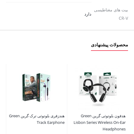
بیت های مغناطیسی
دارد
CR-V
محصولات پیشنهادی
هدفون بلوتوثی گرین Green
هندزفری بلوتوثی ترک گرین Green
اجا
ve
Track Earphone
Lisbon Series Wireless On-Ear
Headphones