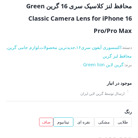
محافظ لنز کلاسیک سری 16 گرین Green
Classic Camera Lens for iPhone 16
Pro/Pro Max
دسته:
اکسسوری آیفون سری۱۶
,
جدیدترین محصولات
,
لوازم جانبی گرین
,
محافظ لنز گرین
برند:
گرین لاین Green lion
موجود در انبار
ارسال توسط گرین لاین ایران
رنگ
طلایی
مشکی
نقره ای
تیتانیوم
صاف