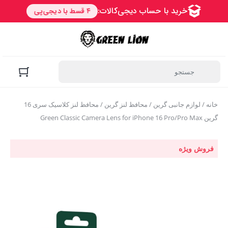
خانه
/
لوازم جانبی گرین
/
محافظ لنز گرین
/ محافظ لنز کلاسیک سری 16
گرین Green Classic Camera Lens for iPhone 16 Pro/Pro Max
فروش ویژه