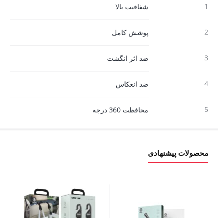
1
شفافیت بالا
2
پوشش کامل
3
ضد اثر انگشت
4
ضد انعکاس
5
محافظت 360 درجه
محصولات پیشنهادی