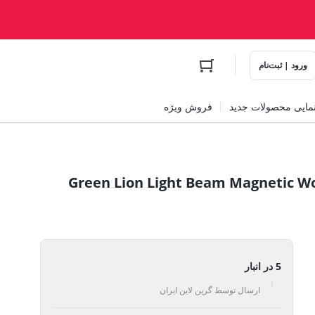
ورود | ثبت‌نام
مایی محصولات جدید
فروش ویژه
کار مغناطیسی لایت بیم گرین Green Lion Light Beam Magnetic Work
5 در انبار
ارسال توسط گرین لاین ایران