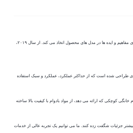
گرین لاین یک برند پیشرو در تولید لوازم جانبی است که مجهز به سیستم تولید پیشرفته با تکنولوژی است که جزئیات پیچیده را با پایه ای قوی برای ارتقای مفاهیم و ایده ها در مدل های محصول اتخاذ می کند. از سال ۲۰۱۹،
ه ای طراحی شده است که از حداکثر عملکرد، عملکرد و سبک استفاده
انگی کوچکی که ارائه می دهد، از مواد بادوام با کیفیت بالا ساخته
بیشتر جزئیات شگفت زده کنند. ما می توانیم یک تجربه عالی از خدمات