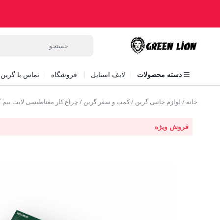
دسته محصولات
لایف استایل
فروشگاه
تماس با گرین ل
خانه
/
لوازم جانبی گرین
/
کمپ و سفر گرین
/ چراغ کار مغناطیسی لایت بیم گرین  Light Beam Magnetic Work Light
فروش ویژه