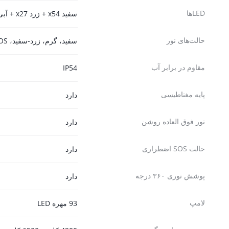
LEDها
سفید x54 + زرد x27 + آبی x6 + قرمز x6 = 93 LED
حالت‌های نور
سفید، گرم، زرد-سفید، SOS
مقاوم در برابر آب
IP54
پایه مغناطیسی
دارد
نور فوق العاده روشن
دارد
حالت SOS اضطراری
دارد
پوشش نوری ۳۶۰ درجه
دارد
لامپ
93 مهره LED