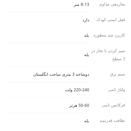
بخاردهی مداوم
8-13 متر
قفل ایمنی کودک
دارد
کاربرد چند منظوره
بله
تمیز کردن با بخار در
بله
3 سطح
سیم برق
دوشاخه 3 متری ساخت انگلستان
ولتاژ نامی
220-240 ولت
فرکانس نامی
50-60 هرتز
نظافت قدرتمند
بله