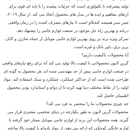
تولید پیشرفته با تکنولوژی است که جزئیات پیچیده را با پایه ای قوی برای
ارتقای مفاهیم و ایده ها در مدل های محصول اتخاذ می کند. از سال ۲۰۱۹،
شیر سبز همیشه کنجکاو است تا نیازهای مصرف کننده را در زمان واقعی
دریابد و بهترین راه حل موجود در صنعت لوازم جانبی را پیشنهاد دهد.
تمرکز ویژه برند بر روی بهترین لوازم جانبی موبایل از جمله شارژر و کابل،
پریز برق، پاور بانک و غیره است.
آیا محصولات باکیفیت داریم؟
گرین لایون محصولاتی با کیفیت بالا تولید می کند که برای رفع نیازهای واقعی
در صنعت لوازم جانبی بیش از حد مهندسی شده اند. هر محصول به گونه ای
طراحی شده است که از حداکثر عملکرد، عملکرد و سبک استفاده کند. مواد
اولیه را از نقاط مختلف دنیا تهیه کرده تا از دوام و استاندارد بودن محصول
اطمینان حاصل کند.
چه چیزی محصولات ما را منحصر به فرد می کند؟
محصولات گرین لایون به طور یکپارچه در دنیای شخصی مشتری قرار می
گیرند. همه محصولات این برند از لوازم جانبی موبایل ممتاز خود گرفته تا
لوازم خانگی کوچکی که ارائه می دهد، از مواد بادوام با کیفیت بالا ساخته