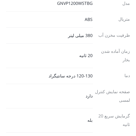
مدل
GNVP1200WSTBG
متریال
ABS
ظرفیت مخزن آب
380 میلی لیتر
زمان آماده شدن
20 ثانیه
بخار
دما
120-130 درجه سانتیگراد
صفحه نمایش کنترل
دارد
لمسی
گرمایش سریع 20
بله
ثانیه