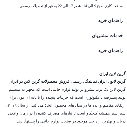
ساعت کاری صبح 9 الی 14- عصر 17 الی 22 به غیر از تعطیلات رسمی
راهنمای خرید
خدمات مشتریان
راهنمای خرید
گرین لاین ایران
گرین لایون ایران نمایندگی رسمی فروش محصولات گرین لاین در ایران
گرین لاین یک برند پیشرو در تولید لوازم جانبی است که مجهز به سیستم
تولید پیشرفته با تکنولوژی است که جزئیات پیچیده را با پایه ای قوی برای
ارتقای مفاهیم و ایده ها در مدل های محصول اتخاذ می کند. از سال ۲۰۱۹،
شیر سبز همیشه کنجکاو است تا نیازهای مصرف کننده را در زمان واقعی
دریابد و بهترین راه حل موجود در صنعت لوازم جانبی را پیشنهاد دهد.