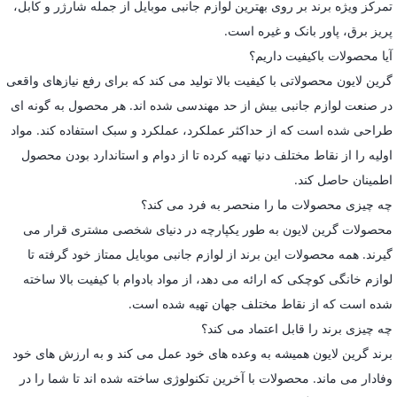
تمرکز ویژه برند بر روی بهترین لوازم جانبی موبایل از جمله شارژر و کابل،
پریز برق، پاور بانک و غیره است.
آیا محصولات باکیفیت داریم؟
گرین لایون محصولاتی با کیفیت بالا تولید می کند که برای رفع نیازهای واقعی
در صنعت لوازم جانبی بیش از حد مهندسی شده اند. هر محصول به گونه ای
طراحی شده است که از حداکثر عملکرد، عملکرد و سبک استفاده کند. مواد
اولیه را از نقاط مختلف دنیا تهیه کرده تا از دوام و استاندارد بودن محصول
اطمینان حاصل کند.
چه چیزی محصولات ما را منحصر به فرد می کند؟
محصولات گرین لایون به طور یکپارچه در دنیای شخصی مشتری قرار می
گیرند. همه محصولات این برند از لوازم جانبی موبایل ممتاز خود گرفته تا
لوازم خانگی کوچکی که ارائه می دهد، از مواد بادوام با کیفیت بالا ساخته
شده است که از نقاط مختلف جهان تهیه شده است.
چه چیزی برند را قابل اعتماد می کند؟
برند گرین لایون همیشه به وعده های خود عمل می کند و به ارزش های خود
وفادار می ماند. محصولات با آخرین تکنولوژی ساخته شده اند تا شما را در