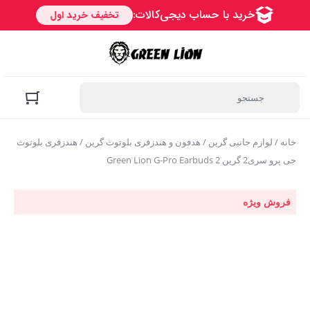
خانه
/
لوازم جانبی گرین
/
هدفون و هندزفری بلوتوث گرین
/ هندزفری بلوتوث
جی پرو سری2 گرین Green Lion G-Pro Earbuds 2
فروش ویژه