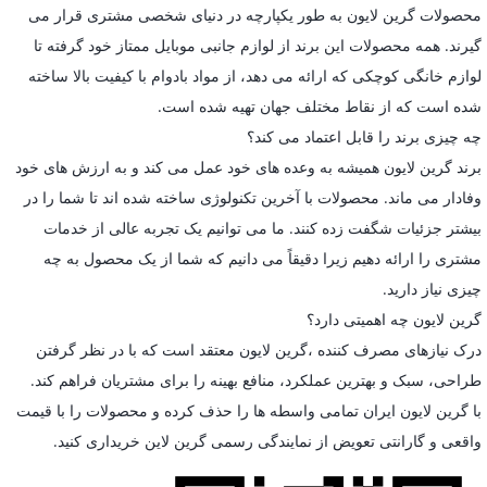
محصولات گرین لایون به طور یکپارچه در دنیای شخصی مشتری قرار می
گیرند. همه محصولات این برند از لوازم جانبی موبایل ممتاز خود گرفته تا
لوازم خانگی کوچکی که ارائه می دهد، از مواد بادوام با کیفیت بالا ساخته
شده است که از نقاط مختلف جهان تهیه شده است.
چه چیزی برند را قابل اعتماد می کند؟
برند گرین لایون همیشه به وعده های خود عمل می کند و به ارزش های خود
وفادار می ماند. محصولات با آخرین تکنولوژی ساخته شده اند تا شما را در
بیشتر جزئیات شگفت زده کنند. ما می توانیم یک تجربه عالی از خدمات
مشتری را ارائه دهیم زیرا دقیقاً می دانیم که شما از یک محصول به چه
چیزی نیاز دارید.
گرین لایون چه اهمیتی دارد؟
درک نیازهای مصرف کننده ،گرین لایون معتقد است که با در نظر گرفتن
طراحی، سبک و بهترین عملکرد، منافع بهینه را برای مشتریان فراهم کند.
با گرین لایون ایران تمامی واسطه ها را حذف کرده و محصولات را با قیمت
واقعی و گارانتی تعویض از نمایندگی رسمی گرین لاین خریداری کنید.