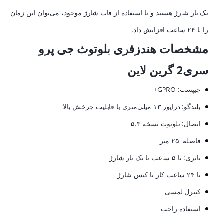
یک بار شارژ هستند و با استفاده از قاب شارژ موجود، می‌توان این زمان
را تا ۲۴ ساعت افزایش داد.
مشخصات هندزفری بلوتوث جی پرو
سری2 گرین لاین
چیپست: GPRO+
بلندگو: درایور ۱۳ میلی‌متری با قابلیت چرخش بالا
اتصال: بلوتوث نسخه ۵.۳
فاصله: ۲۵ متر
باتری: تا ۵ ساعت با یک بار شارژ
تا ۲۴ ساعت کار با کیس شارژ
کنترل لمسی
استفاده راحت