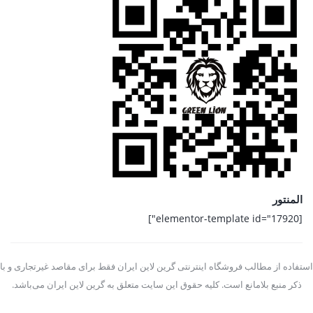
المنتور
[elementor-template id="17920"]
استفاده از مطالب فروشگاه اینترنتی گرین لاین ایران فقط برای مقاصد غیرتجاری و با
ذکر منبع بلامانع است. کلیه حقوق این سایت متعلق به گرین لاین ایران می‌باشد.