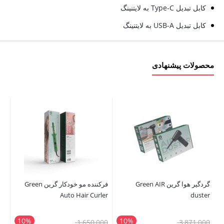
کابل تبدیل Type-C به لایتنینگ
کابل تبدیل USB-A به لایتنینگ
محصولات پیشنهادی
گردگیر هوا گرین Green AIR
فرکننده مو خودکار گرین Green
ne
Auto Hair Curler
duster
10%
10%
قیمت
قیمت
00
1,650,000
3,871,000