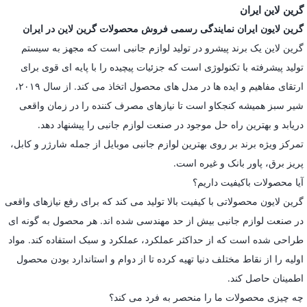
گرین لاین ایران
گرین لایون ایران نمایندگی رسمی فروش محصولات گرین لاین در ایران
گرین لاین یک برند پیشرو در تولید لوازم جانبی است که مجهز به سیستم
تولید پیشرفته با تکنولوژی است که جزئیات پیچیده را با پایه ای قوی برای
ارتقای مفاهیم و ایده ها در مدل های محصول اتخاذ می کند. از سال ۲۰۱۹،
شیر سبز همیشه کنجکاو است تا نیازهای مصرف کننده را در زمان واقعی
دریابد و بهترین راه حل موجود در صنعت لوازم جانبی را پیشنهاد دهد.
تمرکز ویژه برند بر روی بهترین لوازم جانبی موبایل از جمله شارژر و کابل،
پریز برق، پاور بانک و غیره است.
آیا محصولات باکیفیت داریم؟
گرین لایون محصولاتی با کیفیت بالا تولید می کند که برای رفع نیازهای واقعی
در صنعت لوازم جانبی بیش از حد مهندسی شده اند. هر محصول به گونه ای
طراحی شده است که از حداکثر عملکرد، عملکرد و سبک استفاده کند. مواد
اولیه را از نقاط مختلف دنیا تهیه کرده تا از دوام و استاندارد بودن محصول
اطمینان حاصل کند.
چه چیزی محصولات ما را منحصر به فرد می کند؟