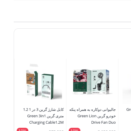
رین Green
جالیوانی دوکاره‌ به همراه پنکه
کابل شارژ گرین 3 در 1 1.2
دمنده ه
خودرو گرین Green Lion
متری گرین Green 3in1
ble Air
Charging Cable1.2M
Drive Fan Duo
Blower
(Lightning/iWatch
10%
10%