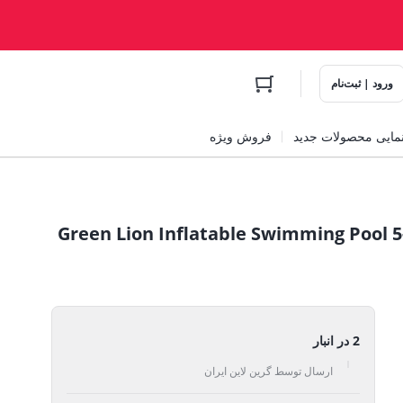
ورود | ثبت‌نام
مایی محصولات جدید
فروش ویژه
ستخر بادی با ظرفیت 5 تا 7 نفر گرین Green Lion Inflatable Swimming Pool 5-
2 در انبار
ارسال توسط گرین لاین ایران