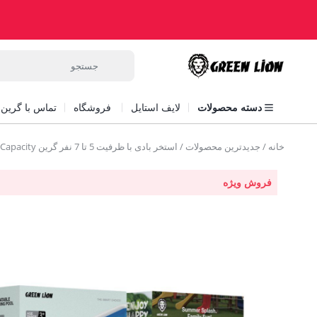
دسته محصولات
لایف استایل
فروشگاه
تماس با گرین ل
خانه
/
جدیدترین محصولات
/ استخر بادی با ظرفیت 5 تا 7 نفر گرین Green Lion Inflatable Swimming Pool 5-7 People Capacity
فروش ویژه