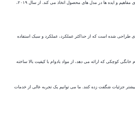
گرین لاین یک برند پیشرو در تولید لوازم جانبی است که مجهز به سیستم تولید پیشرفته با تکنولوژی است که جزئیات پیچیده را با پایه ای قوی برای ارتقای مفاهیم و ایده ها در مدل های محصول اتخاذ می کند. از سال ۲۰۱۹،
ه ای طراحی شده است که از حداکثر عملکرد، عملکرد و سبک استفاده
انگی کوچکی که ارائه می دهد، از مواد بادوام با کیفیت بالا ساخته
بیشتر جزئیات شگفت زده کنند. ما می توانیم یک تجربه عالی از خدمات