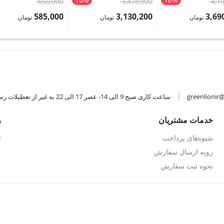
قیمت
قیمت
قیمت
650,000
3,478,000
4,1
اصلی:
اصلی:
اصلی:
585,000
3,130,200
3,69
تومان
تومان
تومان
4,100,000 تومان
3,478,000 تومان
650,000 
قیمت
قیمت
بود.
بود.
بود.
فعلی:
فعلی:
تومان.
3,130,200 تومان.
585,000 تومان.
greenlionir
ساعت کاری صبح 9 الی 14- عصر 17 الی 22 به غیر از تعطیلات رسمی
خدمات مشتریان
ر
شیوه‌های پرداخت
ت
رویه ارسال سفارش
نحوه ثبت سفارش