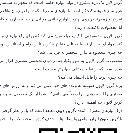
شیر سبز همیشه کنجکاو است تا نیازهای مصرف کننده را در زمان واقعی در
تمرکز ویژه برند بر روی بهترین لوازم جانبی موبایل از جمله شارژر و کاب
آیا محصولات باکیفیت داریم؟
گرین لایون محصولاتی با کیفیت بالا تولید می کند که برای رفع نیازه
کند. مواد اولیه را از نقاط مختلف دنیا تهیه کرده تا از دوام و استاندارد
چه چیزی محصولات ما را منحصر به فرد می کند؟
محصولات گرین لایون به طور یکپارچه در دنیای شخصی مشتری قرار می گیرن
شده است که از نقاط مختلف جهان تهیه شده است.
چه چیزی برند را قابل اعتماد می کند؟
برند گرین لایون همیشه به وعده های خود عمل می کند و به ارزش های خو
مشتری را ارائه دهیم زیرا دقیقاً می دانیم که شما از یک محصول به چه چی
گرین لایون چه اهمیتی دارد؟
درک نیازهای مصرف کننده ،گرین لایون معتقد است که با در نظر گرفتن ط
با گرین لایون ایران تمامی واسطه ها را حذف کرده و محصولات را با قی