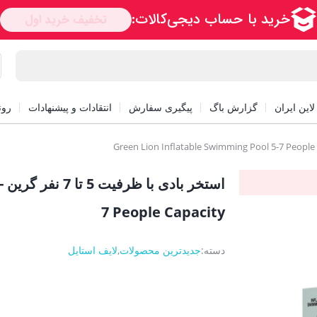
این ایران
گزارش باگ
پیگیری سفارش
انتقادات و پیشنهادات
رون
ا
7 People Capacity
دسته:
جدیدترین محصولات
,
لایف استایل