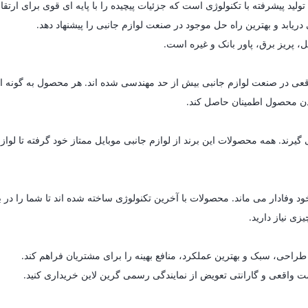
یابد و بهترین راه حل موجود در صنعت لوازم جانبی را پیشنهاد دهد.
ل، پریز برق، پاور بانک و غیره است.
ای واقعی در صنعت لوازم جانبی بیش از حد مهندسی شده اند. هر محصول به گون
 بودن محصول اطمینان حاصل کند.
د. همه محصولات این برند از لوازم جانبی موبایل ممتاز خود گرفته تا لوازم خ
د وفادار می ماند. محصولات با آخرین تکنولوژی ساخته شده اند تا شما را در 
زی نیاز دارید.
راحی، سبک و بهترین عملکرد، منافع بهینه را برای مشتریان فراهم کند.
مت واقعی و گارانتی تعویض از نمایندگی رسمی گرین لاین خریداری کنید.