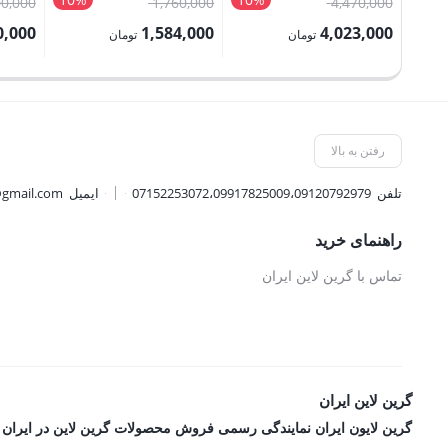
قیمت
قیمت
00,000
1,760,000
4,470,000
Power Bank 20000mAh
اصلی:
اصلی:
0,000
1,584,000
4,023,000
تومان
تومان
4,470,000 تومان
1,760,000 تومان
قیمت
قیمت
قیمت
بود.
بود.
فعلی:
فعلی:
فعلی:
4,023,000 تومان.
1,584,000 تومان.
3,690,000 
رفتن به بالا
تلفن
07152253072،09917825009،09120792979
ایمیل
@gmail.com
راهنمای خرید
تماس با گرین لاین ایران
گرین لاین ایران
گرین لایون ایران نمایندگی رسمی فروش محصولات گرین لاین در ایران