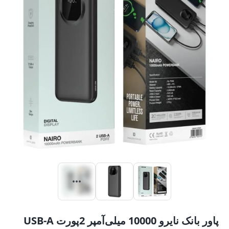
پاور بانک نایرو 10000 میلی‌آمپر 2پورت USB-A