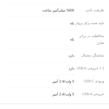
ظرفیت نامی
5600 میلی‌آمپر ساعت
تایید شده برای پرواز
بله
محافظت در برابر
بله
شارژ
نمایشگر دیجیتال
دارد
2 × خروجی USB-A
دارد
ورودی USB-C
5 ولت/2.4 آمپر
خروجی USB-A
5 ولت/2.4 آمپر