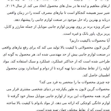
ارتقای مفاهیم و ایده ها در مدل های محصول اتخاذ می کند. از سال ۲۰۱۹،
شیر سبز همیشه کنجکاو است تا نیازهای مصرف کننده را در زمان واقعی
دریابد و بهترین راه حل موجود در صنعت لوازم جانبی را پیشنهاد دهد.
تمرکز ویژه برند بر روی بهترین لوازم جانبی موبایل از جمله شارژر و کابل،
پریز برق، پاور بانک و غیره است.
آیا محصولات باکیفیت داریم؟
گرین لایون محصولاتی با کیفیت بالا تولید می کند که برای رفع نیازهای واقعی
در صنعت لوازم جانبی بیش از حد مهندسی شده اند. هر محصول به گونه ای
طراحی شده است که از حداکثر عملکرد، عملکرد و سبک استفاده کند. مواد
اولیه را از نقاط مختلف دنیا تهیه کرده تا از دوام و استاندارد بودن محصول
اطمینان حاصل کند.
چه چیزی محصولات ما را منحصر به فرد می کند؟
محصولات گرین لایون به طور یکپارچه در دنیای شخصی مشتری قرار می
گیرند. همه محصولات این برند از لوازم جانبی موبایل ممتاز خود گرفته تا
لوازم خانگی کوچکی که ارائه می دهد، از مواد بادوام با کیفیت بالا ساخته
شده است که از نقاط مختلف جهان تهیه شده است.