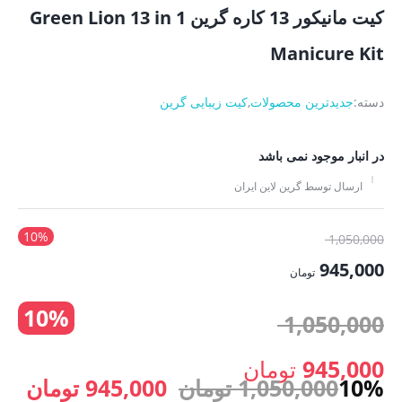
کیت مانیکور 13 کاره گرین Green Lion 13 in 1
Manicure Kit
دسته:
جدیدترین محصولات
,
کیت زیبایی گرین
در انبار موجود نمی باشد
ارسال توسط گرین لاین ایران
10%
قیمت
1,050,000
اصلی:
945,000
تومان
1,050,000 تومان
قیمت
10%
بود.
قیمت
1,050,000
فعلی:
945,000 تومان.
اصلی:
945,000
تومان
قیمت
قیم
10%
1,050,000
تومان
945,000
تومان