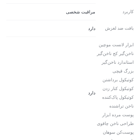
کاربرد
مراقبت شخصی
بافت ضد لغزش
دارد
ابزار لانست موچین
ناخن‌گیر کج ناخن‌گیر
استاندارد ناخن‌گیر
بزرگ قیچی
کوتیکول برداشتن
کوتیکول کنار زدن
دارد
کوتیکول پاک‌کننده
ناخن تراشنده
پوست مرده ابزار
طراحی ناخن چاقوی
پوست‌کن سوهان