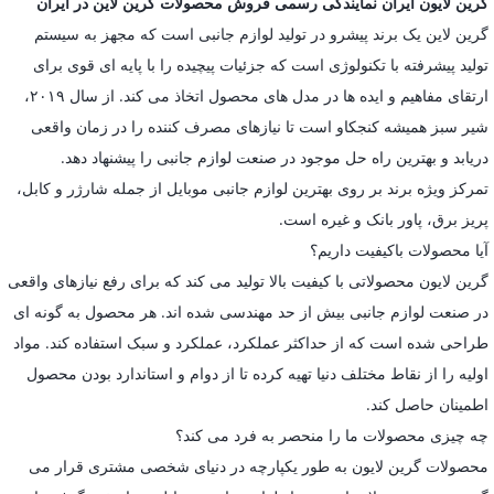
گرین لایون ایران نمایندگی رسمی فروش محصولات گرین لاین در ایران
گرین لاین یک برند پیشرو در تولید لوازم جانبی است که مجهز به سیستم
تولید پیشرفته با تکنولوژی است که جزئیات پیچیده را با پایه ای قوی برای
ارتقای مفاهیم و ایده ها در مدل های محصول اتخاذ می کند. از سال ۲۰۱۹،
شیر سبز همیشه کنجکاو است تا نیازهای مصرف کننده را در زمان واقعی
دریابد و بهترین راه حل موجود در صنعت لوازم جانبی را پیشنهاد دهد.
تمرکز ویژه برند بر روی بهترین لوازم جانبی موبایل از جمله شارژر و کابل،
پریز برق، پاور بانک و غیره است.
آیا محصولات باکیفیت داریم؟
گرین لایون محصولاتی با کیفیت بالا تولید می کند که برای رفع نیازهای واقعی
در صنعت لوازم جانبی بیش از حد مهندسی شده اند. هر محصول به گونه ای
طراحی شده است که از حداکثر عملکرد، عملکرد و سبک استفاده کند. مواد
اولیه را از نقاط مختلف دنیا تهیه کرده تا از دوام و استاندارد بودن محصول
اطمینان حاصل کند.
چه چیزی محصولات ما را منحصر به فرد می کند؟
محصولات گرین لایون به طور یکپارچه در دنیای شخصی مشتری قرار می