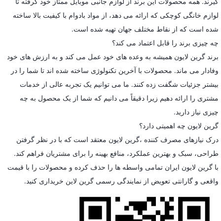
گیرند. همه محصولات این برند از لوازم جانبی موبایل ممتاز خود گرفته تا
لوازم خانگی کوچکی که ارائه می دهد، از مواد بادوام با کیفیت بالا ساخته
شده است که از نقاط مختلف جهان تهیه شده است.
چه چیزی برند را قابل اعتماد می کند؟
برند گرین لایون همیشه به وعده های خود عمل می کند و به ارزش های خود
وفادار می ماند. محصولات با آخرین تکنولوژی ساخته شده اند تا شما را در
بیشتر جزئیات شگفت زده کنند. ما می توانیم یک تجربه عالی از خدمات
مشتری را ارائه دهیم زیرا دقیقاً می دانیم که شما از یک محصول به چه
چیزی نیاز دارید.
گرین لایون چه اهمیتی دارد؟
درک نیازهای مصرف کننده ،گرین لایون معتقد است که با در نظر گرفتن
طراحی، سبک و بهترین عملکرد، منافع بهینه را برای مشتریان فراهم کند.
با گرین لایون ایران تمامی واسطه ها را حذف کرده و محصولات را با قیمت
واقعی و گارانتی تعویض از نمایندگی رسمی گرین لاین خریداری کنید.