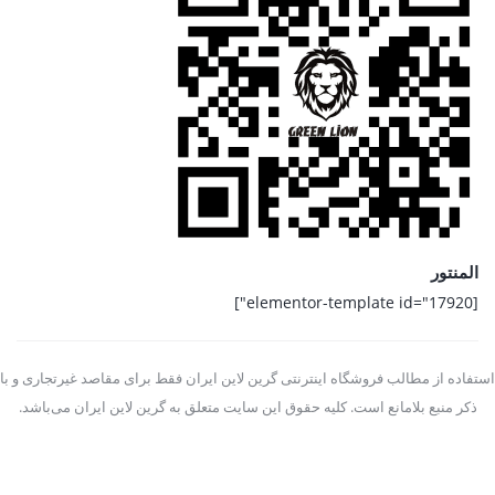
المنتور
[elementor-template id="17920"]
استفاده از مطالب فروشگاه اینترنتی گرین لاین ایران فقط برای مقاصد غیرتجاری و با
ذکر منبع بلامانع است. کلیه حقوق این سایت متعلق به گرین لاین ایران می‌باشد.