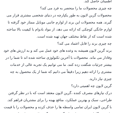
اطمینان حاصل کند.
چه چیزی محصولات ما را منحصر به فرد می کند؟
محصولات گرین لایون به طور یکپارچه در دنیای شخصی مشتری قرار می
گیرند. همه محصولات این برند از لوازم جانبی موبایل ممتاز خود گرفته تا
لوازم خانگی کوچکی که ارائه می دهد، از مواد بادوام با کیفیت بالا ساخته
شده است که از نقاط مختلف جهان تهیه شده است.
چه چیزی برند را قابل اعتماد می کند؟
برند گرین لایون همیشه به وعده های خود عمل می کند و به ارزش های خود
وفادار می ماند. محصولات با آخرین تکنولوژی ساخته شده اند تا شما را در
بیشتر جزئیات شگفت زده کنند. ما می توانیم یک تجربه عالی از خدمات
مشتری را ارائه دهیم زیرا دقیقاً می دانیم که شما از یک محصول به چه
چیزی نیاز دارید.
گرین لایون چه اهمیتی دارد؟
درک نیازهای مصرف کننده ،گرین لایون معتقد است که با در نظر گرفتن
طراحی، سبک و بهترین عملکرد، منافع بهینه را برای مشتریان فراهم کند.
با گرین لایون ایران تمامی واسطه ها را حذف کرده و محصولات را با قیمت