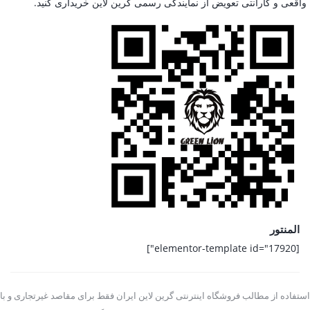
واقعی و گارانتی تعویض از نمایندگی رسمی گرین لاین خریداری کنید.
المنتور
[elementor-template id="17920"]
استفاده از مطالب فروشگاه اینترنتی گرین لاین ایران فقط برای مقاصد غیرتجاری و با