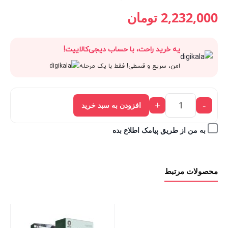
قیمت
2,480,000 تومان
قیمت
قیمت
2,232,000
تومان
فعلی:
بود.
اصلی:
فعلی:
یه خرید راحت، با حساب دیجی‌کالاییت!
2,232,000 تومان.
2,480,000 تومان
2,232,000 تومان.
امن، سریع و قسطی! فقط با یک مرحله
بود.
+
-
افزودن به سبد خرید
به من از طریق پیامک اطلاع بده
محصولات مرتبط