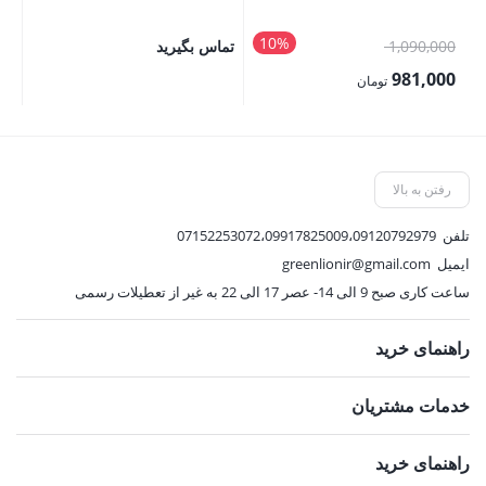
le
10%
قیمت
1,090,000
تماس بگیرید
00
اصلی:
00
981,000
تومان
1,090,000 تومان
قیمت
قی
بود.
فعلی:
فع
981,000 تومان.
,500
رفتن به بالا
تلفن
07152253072،09917825009،09120792979
ایمیل
greenlionir@gmail.com
ساعت کاری صبح 9 الی 14- عصر 17 الی 22 به غیر از تعطیلات رسمی
راهنمای خرید
خدمات مشتریان
راهنمای خرید