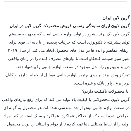
گرین لاین ایران
گرین لایون ایران نمایندگی رسمی فروش محصولات گرین لاین در ایران
گرین لاین یک برند پیشرو در تولید لوازم جانبی است که مجهز به سیستم
تولید پیشرفته با تکنولوژی است که جزئیات پیچیده را با پایه ای قوی برای
ارتقای مفاهیم و ایده ها در مدل های محصول اتخاذ می کند. از سال ۲۰۱۹،
شیر سبز همیشه کنجکاو است تا نیازهای مصرف کننده را در زمان واقعی
دریابد و بهترین راه حل موجود در صنعت لوازم جانبی را پیشنهاد دهد.
تمرکز ویژه برند بر روی بهترین لوازم جانبی موبایل از جمله شارژر و کابل،
پریز برق، پاور بانک و غیره است.
آیا محصولات باکیفیت داریم؟
گرین لایون محصولاتی با کیفیت بالا تولید می کند که برای رفع نیازهای واقعی
در صنعت لوازم جانبی بیش از حد مهندسی شده اند. هر محصول به گونه ای
طراحی شده است که از حداکثر عملکرد، عملکرد و سبک استفاده کند. مواد
اولیه را از نقاط مختلف دنیا تهیه کرده تا از دوام و استاندارد بودن محصول