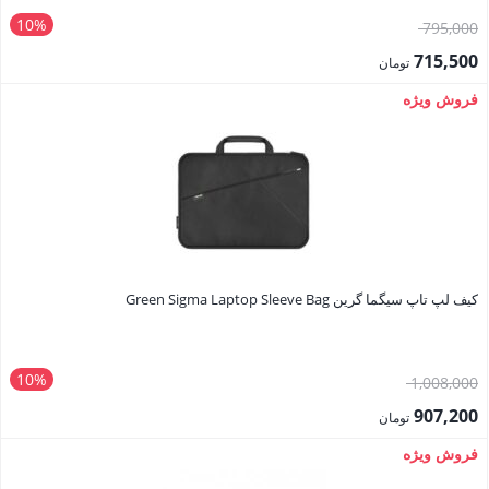
10%
قیمت
795,000
اصلی:
715,500
تومان
795,000 تومان
قیمت
فروش ویژه
بود.
فعلی:
715,500 تومان.
کیف لپ تاپ سیگما گرین Green Sigma Laptop Sleeve Bag
10%
قیمت
1,008,000
اصلی:
907,200
تومان
1,008,000 تومان
قیمت
فروش ویژه
بود.
فعلی: