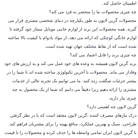
اطمینان حاصل کند.
چه چیزی محصولات ما را منحصر به فرد می کند؟
محصولات گرین لایون به طور یکپارچه در دنیای شخصی مشتری قرار می
گیرند. همه محصولات این برند از لوازم جانبی موبایل ممتاز خود گرفته تا
لوازم خانگی کوچکی که ارائه می دهد، از مواد بادوام با کیفیت بالا ساخته
شده است که از نقاط مختلف جهان تهیه شده است.
چه چیزی برند را قابل اعتماد می کند؟
برند گرین لایون همیشه به وعده های خود عمل می کند و به ارزش های خود
وفادار می ماند. محصولات با آخرین تکنولوژی ساخته شده اند تا شما را در
بیشتر جزئیات شگفت زده کنند. ما می توانیم یک تجربه عالی از خدمات
مشتری را ارائه دهیم زیرا دقیقاً می دانیم که شما از یک محصول به چه
چیزی نیاز دارید.
گرین لایون چه اهمیتی دارد؟
درک نیازهای مصرف کننده ،گرین لایون معتقد است که با در نظر گرفتن
طراحی، سبک و بهترین عملکرد، منافع بهینه را برای مشتریان فراهم کند.
با گرین لایون ایران تمامی واسطه ها را حذف کرده و محصولات را با قیمت