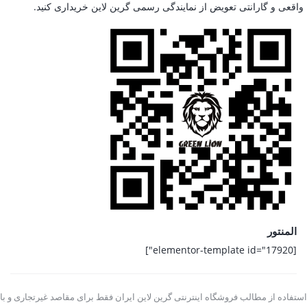
واقعی و گارانتی تعویض از نمایندگی رسمی گرین لاین خریداری کنید.
المنتور
[elementor-template id="17920"]
استفاده از مطالب فروشگاه اینترنتی گرین لاین ایران فقط برای مقاصد غیرتجاری و با