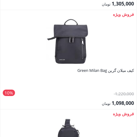
اصلی:
1,305,000
تومان
1,450,000 تومان
قیمت
فروش ویژه
بود.
فعلی:
1,305,000 تومان.
کیف میلان گرین Green Milan Bag
10%
قیمت
1,220,000
اصلی:
1,098,000
تومان
1,220,000 تومان
قیمت
فروش ویژه
بود.
فعلی:
1,098,000 تومان.