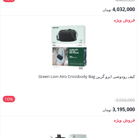
اصلی:
4,032,000
تومان
4,480,000 تومان
قیمت
فروش ویژه
بود.
فعلی:
4,032,000 تومان.
کیف رودوشی ایرو گرین Green Lion Airo Crossbody Bag
10%
قیمت
3,550,000
اصلی:
3,195,000
تومان
3,550,000 تومان
قیمت
فروش ویژه
بود.
فعلی:
3,195,000 تومان.