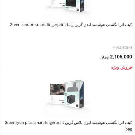
کیف اثر انگشتی هوشمند لندن گرین Green london smart fingerprint bag
قیمت
2,340,000
اصلی:
2,106,000
تومان
2,340,000 تومان
قیمت
فروش ویژه
بود.
فعلی:
2,106,000 تومان.
کیف اثر انگشتی هوشمند لیون پلاس گرین Green lyon plus smart fingerprint
bag