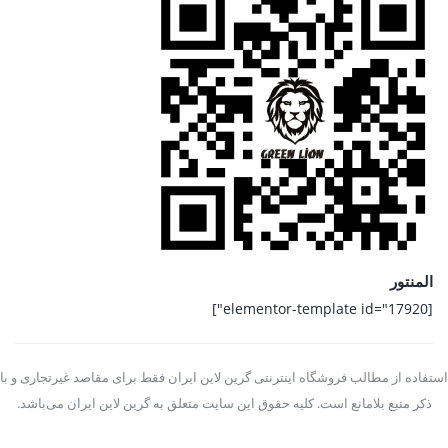
المنتور
[elementor-template id="17920"]
استفاده از مطالب فروشگاه اینترنتی گرین لاین ایران فقط برای مقاصد غیرتجاری و با
ذکر منبع بلامانع است. کلیه حقوق این سایت متعلق به گرین لاین ایران می‌باشد.