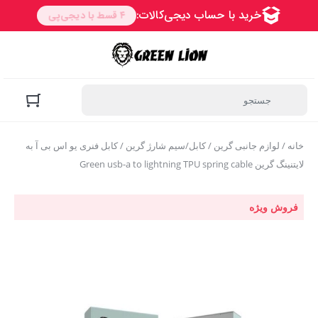
خانه
/
لوازم جانبی گرین
/
کابل/سیم شارژ گرین
/ کابل فنری یو اس بی آ به
لایتنینگ گرین Green usb-a to lightning TPU spring cable
فروش ویژه