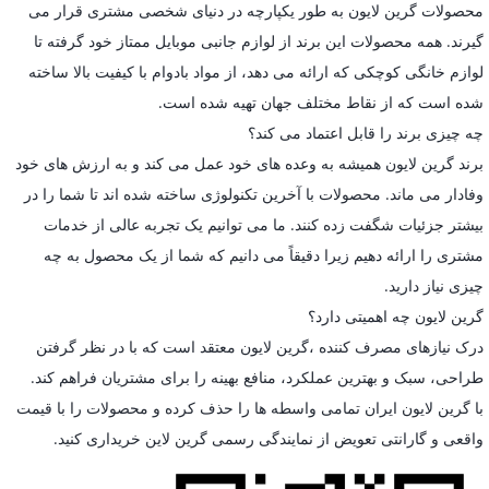
محصولات گرین لایون به طور یکپارچه در دنیای شخصی مشتری قرار می
گیرند. همه محصولات این برند از لوازم جانبی موبایل ممتاز خود گرفته تا
لوازم خانگی کوچکی که ارائه می دهد، از مواد بادوام با کیفیت بالا ساخته
شده است که از نقاط مختلف جهان تهیه شده است.
چه چیزی برند را قابل اعتماد می کند؟
برند گرین لایون همیشه به وعده های خود عمل می کند و به ارزش های خود
وفادار می ماند. محصولات با آخرین تکنولوژی ساخته شده اند تا شما را در
بیشتر جزئیات شگفت زده کنند. ما می توانیم یک تجربه عالی از خدمات
مشتری را ارائه دهیم زیرا دقیقاً می دانیم که شما از یک محصول به چه
چیزی نیاز دارید.
گرین لایون چه اهمیتی دارد؟
درک نیازهای مصرف کننده ،گرین لایون معتقد است که با در نظر گرفتن
طراحی، سبک و بهترین عملکرد، منافع بهینه را برای مشتریان فراهم کند.
با گرین لایون ایران تمامی واسطه ها را حذف کرده و محصولات را با قیمت
واقعی و گارانتی تعویض از نمایندگی رسمی گرین لاین خریداری کنید.