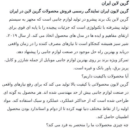
گرین لاین ایران
گرین لایون ایران نمایندگی رسمی فروش محصولات گرین لاین در ایران
گرین لاین یک برند پیشرو در تولید لوازم جانبی است که مجهز به سیستم
تولید پیشرفته با تکنولوژی است که جزئیات پیچیده را با پایه ای قوی برای
ارتقای مفاهیم و ایده ها در مدل های محصول اتخاذ می کند. از سال ۲۰۱۹،
شیر سبز همیشه کنجکاو است تا نیازهای مصرف کننده را در زمان واقعی
دریابد و بهترین راه حل موجود در صنعت لوازم جانبی را پیشنهاد دهد.
تمرکز ویژه برند بر روی بهترین لوازم جانبی موبایل از جمله شارژر و کابل،
پریز برق، پاور بانک و غیره است.
آیا محصولات باکیفیت داریم؟
گرین لایون محصولاتی با کیفیت بالا تولید می کند که برای رفع نیازهای واقعی
در صنعت لوازم جانبی بیش از حد مهندسی شده اند. هر محصول به گونه ای
طراحی شده است که از حداکثر عملکرد، عملکرد و سبک استفاده کند. مواد
اولیه را از نقاط مختلف دنیا تهیه کرده تا از دوام و استاندارد بودن محصول
اطمینان حاصل کند.
چه چیزی محصولات ما را منحصر به فرد می کند؟