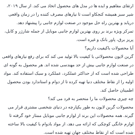
ارتقای مفاهیم و ایده ها در مدل های محصول اتخاذ می کند. از سال ۲۰۱۹،
شیر سبز همیشه کنجکاو است تا نیازهای مصرف کننده را در زمان واقعی
دریابد و بهترین راه حل موجود در صنعت لوازم جانبی را پیشنهاد دهد.
تمرکز ویژه برند بر روی بهترین لوازم جانبی موبایل از جمله شارژر و کابل،
پریز برق، پاور بانک و غیره است.
آیا محصولات باکیفیت داریم؟
گرین لایون محصولاتی با کیفیت بالا تولید می کند که برای رفع نیازهای واقعی
در صنعت لوازم جانبی بیش از حد مهندسی شده اند. هر محصول به گونه ای
طراحی شده است که از حداکثر عملکرد، عملکرد و سبک استفاده کند. مواد
اولیه را از نقاط مختلف دنیا تهیه کرده تا از دوام و استاندارد بودن محصول
اطمینان حاصل کند.
چه چیزی محصولات ما را منحصر به فرد می کند؟
محصولات گرین لایون به طور یکپارچه در دنیای شخصی مشتری قرار می
گیرند. همه محصولات این برند از لوازم جانبی موبایل ممتاز خود گرفته تا
لوازم خانگی کوچکی که ارائه می دهد، از مواد بادوام با کیفیت بالا ساخته
شده است که از نقاط مختلف جهان تهیه شده است.