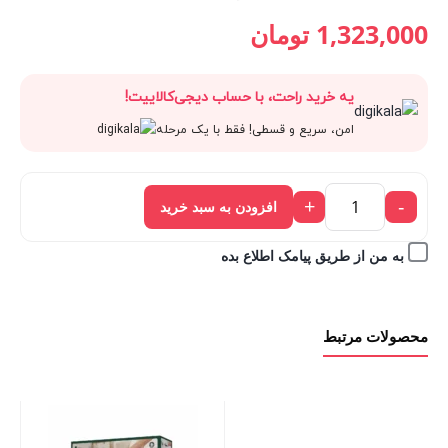
قیمت
1,470,000 تومان
قیمت
قیمت
1,323,000
تومان
فعلی:
بود.
اصلی:
فعلی:
یه خرید راحت، با حساب دیجی‌کالاییت!
1,323,000 تومان.
1,470,000 تومان
1,323,000 تومان.
امن، سریع و قسطی! فقط با یک مرحله
بود.
+
-
افزودن به سبد خرید
به من از طریق پیامک اطلاع بده
محصولات مرتبط