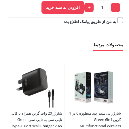
بود.
+
-
افزودن به سبد خرید
به من از طریق پیامک اطلاع بده
محصولات مرتبط
شارژر بی سیم چند منظوره 6 در 1
شارژر 20 وات گرین همراه با کابل
شار
گرین Green 6in1
تایپ سی به تایپ سی Green
le
Type-C Port Wall Charger 20W
Multifunctional Wireless