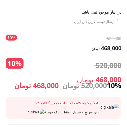
در انبار موجود نمی باشد
ارسال توسط گرین لاین ایران
10%
قیمت
520,000
اصلی:
468,000
تومان
520,000 تومان
قیمت
10%
بود.
قیمت
520,000
فعلی:
468,000 تومان.
اصلی:
468,000
تومان
قیمت
قیمت
10%
520,000
تومان
468,000
تومان
قیمت
520,000 تومان
اصلی:
فعلی:
یه خرید راحت، با حساب دیجی‌کالاییت!
فعلی:
بود.
520,000 تومان
468,000 
امن، سریع و قسطی! فقط با یک مرحله
468,000 تومان.