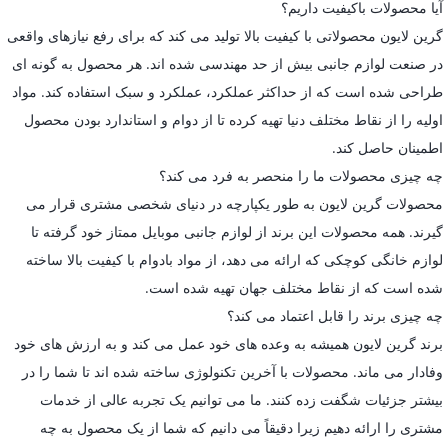
آیا محصولات باکیفیت داریم؟
گرین لایون محصولاتی با کیفیت بالا تولید می کند که برای رفع نیازهای واقعی
در صنعت لوازم جانبی بیش از حد مهندسی شده اند. هر محصول به گونه ای
طراحی شده است که از حداکثر عملکرد، عملکرد و سبک استفاده کند. مواد
اولیه را از نقاط مختلف دنیا تهیه کرده تا از دوام و استاندارد بودن محصول
اطمینان حاصل کند.
چه چیزی محصولات ما را منحصر به فرد می کند؟
محصولات گرین لایون به طور یکپارچه در دنیای شخصی مشتری قرار می
گیرند. همه محصولات این برند از لوازم جانبی موبایل ممتاز خود گرفته تا
لوازم خانگی کوچکی که ارائه می دهد، از مواد بادوام با کیفیت بالا ساخته
شده است که از نقاط مختلف جهان تهیه شده است.
چه چیزی برند را قابل اعتماد می کند؟
برند گرین لایون همیشه به وعده های خود عمل می کند و به ارزش های خود
وفادار می ماند. محصولات با آخرین تکنولوژی ساخته شده اند تا شما را در
بیشتر جزئیات شگفت زده کنند. ما می توانیم یک تجربه عالی از خدمات
مشتری را ارائه دهیم زیرا دقیقاً می دانیم که شما از یک محصول به چه