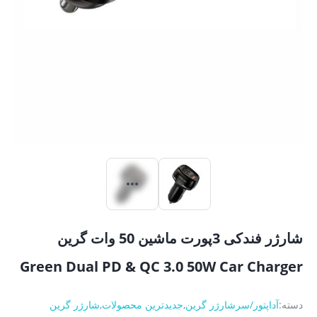
شارژر فندکی 3پورت ماشین 50 وات گرین
Green Dual PD & QC 3.0 50W Car Charger
دسته:
آداپتور/سرشارژر گرین
,
جدیدترین محصولات
,
شارژر گرین