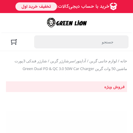
خانه
/
لوازم جانبی گرین
/
آداپتور/سرشارژر گرین
/ شارژر فندکی 3پورت
ماشین 50 وات گرین Green Dual PD & QC 3.0 50W Car Charger
فروش ویژه