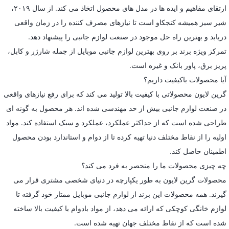
ارتقای مفاهیم و ایده ها در مدل های محصول اتخاذ می کند. از سال ۲۰۱۹،
شیر سبز همیشه کنجکاو است تا نیازهای مصرف کننده را در زمان واقعی
دریابد و بهترین راه حل موجود در صنعت لوازم جانبی را پیشنهاد دهد.
تمرکز ویژه برند بر روی بهترین لوازم جانبی موبایل از جمله شارژر و کابل،
پریز برق، پاور بانک و غیره است.
آیا محصولات باکیفیت داریم؟
گرین لایون محصولاتی با کیفیت بالا تولید می کند که برای رفع نیازهای واقعی
در صنعت لوازم جانبی بیش از حد مهندسی شده اند. هر محصول به گونه ای
طراحی شده است که از حداکثر عملکرد، عملکرد و سبک استفاده کند. مواد
اولیه را از نقاط مختلف دنیا تهیه کرده تا از دوام و استاندارد بودن محصول
اطمینان حاصل کند.
چه چیزی محصولات ما را منحصر به فرد می کند؟
محصولات گرین لایون به طور یکپارچه در دنیای شخصی مشتری قرار می
گیرند. همه محصولات این برند از لوازم جانبی موبایل ممتاز خود گرفته تا
لوازم خانگی کوچکی که ارائه می دهد، از مواد بادوام با کیفیت بالا ساخته
شده است که از نقاط مختلف جهان تهیه شده است.