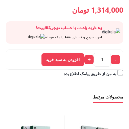
قیمت
1,460,000 تومان
قیمت
قیمت
1,314,000
تومان
فعلی:
بود.
اصلی:
فعلی:
یه خرید راحت، با حساب دیجی‌کالاییت!
1,314,000 تومان.
1,460,000 تومان
1,314,000 تومان.
امن، سریع و قسطی! فقط با یک مرحله
بود.
+
-
افزودن به سبد خرید
به من از طریق پیامک اطلاع بده
محصولات مرتبط