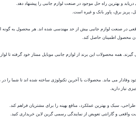
یابد و بهترین راه حل موجود در صنعت لوازم جانبی را پیشنهاد دهد.
ل، پریز برق، پاور بانک و غیره است.
ای واقعی در صنعت لوازم جانبی بیش از حد مهندسی شده اند. هر محصول به گون
 بودن محصول اطمینان حاصل کند.
د. همه محصولات این برند از لوازم جانبی موبایل ممتاز خود گرفته تا لوازم خ
د وفادار می ماند. محصولات با آخرین تکنولوژی ساخته شده اند تا شما را در 
زی نیاز دارید.
راحی، سبک و بهترین عملکرد، منافع بهینه را برای مشتریان فراهم کند.
مت واقعی و گارانتی تعویض از نمایندگی رسمی گرین لاین خریداری کنید.