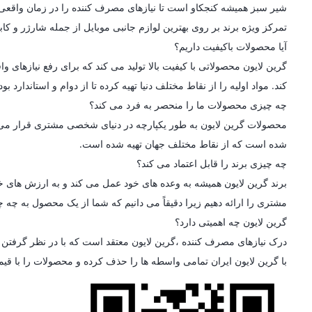
شیر سبز همیشه کنجکاو است تا نیازهای مصرف کننده را در زمان واقعی در
تمرکز ویژه برند بر روی بهترین لوازم جانبی موبایل از جمله شارژر و کاب
آیا محصولات باکیفیت داریم؟
گرین لایون محصولاتی با کیفیت بالا تولید می کند که برای رفع نیازه
کند. مواد اولیه را از نقاط مختلف دنیا تهیه کرده تا از دوام و استاندارد
چه چیزی محصولات ما را منحصر به فرد می کند؟
محصولات گرین لایون به طور یکپارچه در دنیای شخصی مشتری قرار می گیرن
شده است که از نقاط مختلف جهان تهیه شده است.
چه چیزی برند را قابل اعتماد می کند؟
برند گرین لایون همیشه به وعده های خود عمل می کند و به ارزش های خو
مشتری را ارائه دهیم زیرا دقیقاً می دانیم که شما از یک محصول به چه چی
گرین لایون چه اهمیتی دارد؟
درک نیازهای مصرف کننده ،گرین لایون معتقد است که با در نظر گرفتن ط
با گرین لایون ایران تمامی واسطه ها را حذف کرده و محصولات را با قی