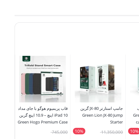
گ
جامپ استارتر JX-80 گرین
قاب پریمیوم هوگو با جای مداد
دستگاه 
Green
Green Lion JX-80 Jump
iPad 10 اینچ – 10.9 اینچ گرین
hpaste
spenser
Green Hogo Premium Case
Starter
c
with Pencil Holder iPad 10″
10%
10%
قیمت
قیمت
30,000
745,000
11,350,000
– 10.9