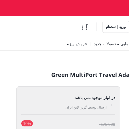
ورود | ثبت‌نام
مایی محصولات جدید
فروش ویژه
در انبار موجود نمی باشد
ارسال توسط گرین لاین ایران
10%
قیمت
675,000