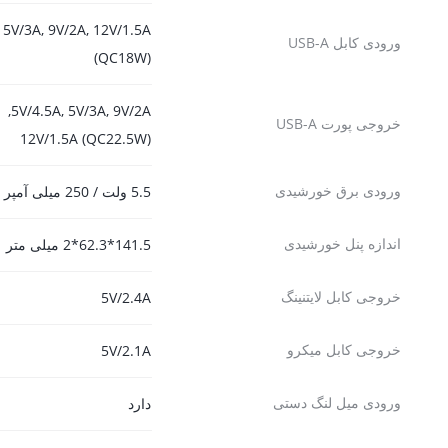
5V/3A, 9V/2A, 12V/1.5A
ورودی کابل USB-A
(QC18W)
5V/4.5A, 5V/3A, 9V/2A,
خروجی پورت USB-A
12V/1.5A (QC22.5W)
ورودی برق خورشیدی
5.5 ولت / 250 میلی آمپر (1.4 وات)
اندازه پنل خورشیدی
141.5*62.3*2 میلی متر
خروجی کابل لایتنینگ
5V/2.4A
خروجی کابل میکرو
5V/2.1A
ورودی میل لنگ دستی
دارد