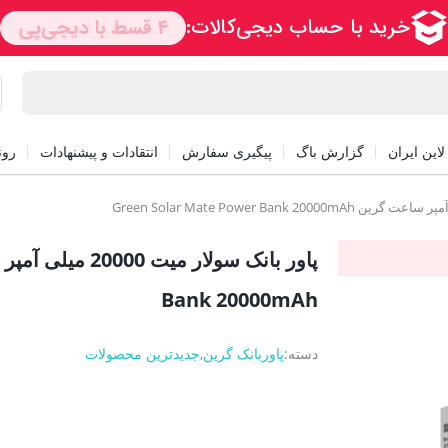
این ایران
گزارش باگ
پیگیری سفارش
انتقادات و پیشنهادات
رون
Bank 20000mAh
دسته:
پاوربانک گرین
,
جدیدترین محصولات