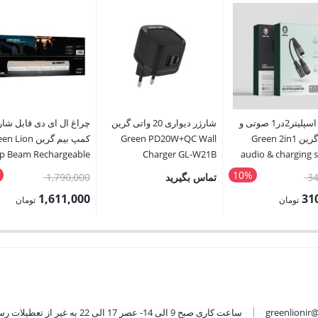
آداپتور اسپلیتر2در1 صوتی و
شارژر دیواری 20 واتی گرین
چراغ ال ای دی قابل شار
شارژر گرین Green 2in1
Green PD20W+QC Wall
کمپ بیم گرین Lion
 Beam Rechargeable
Charger GL-W21B
audio & charging s
LED Light
a
10%
قیمت
قیمت
34
تماس بگیرید
1,790,000
اصلی:
اصلی:
1,611,000
31
تومان
تومان
345,000 تومان
قیمت
بود.
بود.
فعلی:
ان.
1,611,000 تومان.
greenlionir
ساعت کاری صبح 9 الی 14- عصر 17 الی 22 به غیر از تعطیلات رسمی