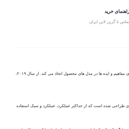
اهنمای خرید
ماس با گرین لاین ایران
گرین لاین یک برند پیشرو در تولید لوازم جانبی است که مجهز به سیستم تولید پیشرفته با تکنولوژی است که جزئیات پیچیده را با پایه ای قوی برای ارتقای مفاهیم و ایده ها در مدل های محصول اتخاذ می کند. از سال ۲۰۱۹،
ه ای طراحی شده است که از حداکثر عملکرد، عملکرد و سبک استفاده