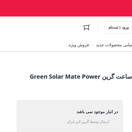
ورود | ثبت‌نام
مایی محصولات جدید
فروش ویژه
پاور بانک سولار میت 20000 میلی آمپر ساعت گرین Green Solar Mate Power
در انبار موجود نمی باشد
ارسال توسط گرین لاین ایران