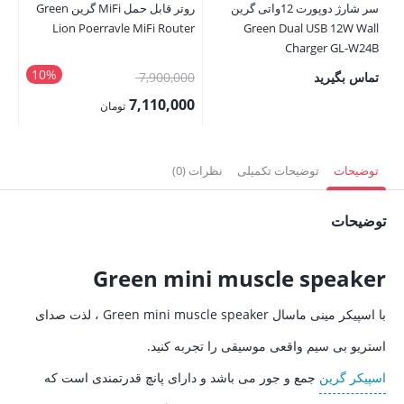
سر شارژ دوپورت 12واتی گرین
روتر قابل حمل MiFi گرین Green
فع
Lion Poerravle MiFi Router
Green Dual USB 12W Wall
,000
Charger GL-W24B
10%
قیمت
تماس بگیرید
7,900,000
اصلی:
7,110,000
تومان
7,900,000 تومان
قیمت
بود.
فعلی:
توضیحات
توضیحات تکمیلی
نظرات (0)
7,110,000 تومان.
توضیحات
Green mini muscle speaker
با اسپیکر مینی ماسال Green mini muscle speaker ، لذت صدای
استریو بی سیم واقعی موسیقی را تجربه کنید.
اسپیکر گرین
جمع و جور می باشد و دارای پانچ قدرتمندی است که