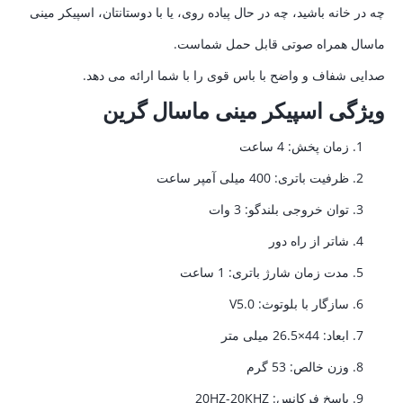
چه در خانه باشید، چه در حال پیاده روی، یا با دوستانتان، اسپیکر مینی
ماسال همراه صوتی قابل حمل شماست.
صدایی شفاف و واضح با باس قوی را با شما ارائه می دهد.
ویژگی اسپیکر مینی ماسال گرین
زمان پخش: 4 ساعت
ظرفیت باتری: 400 میلی آمپر ساعت
توان خروجی بلندگو: 3 وات
شاتر از راه دور
مدت زمان شارژ باتری: 1 ساعت
سازگار با بلوتوث: V5.0
ابعاد: 44×26.5 میلی متر
وزن خالص: 53 گرم
پاسخ فرکانس: 20HZ-20KHZ