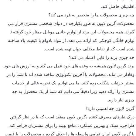
اطمینان حاصل کند.
چه چیزی محصولات ما را منحصر به فرد می کند؟
محصولات گرین لایون به طور یکپارچه در دنیای شخصی مشتری قرار می
گیرند. همه محصولات این برند از لوازم جانبی موبایل ممتاز خود گرفته تا
لوازم خانگی کوچکی که ارائه می دهد، از مواد بادوام با کیفیت بالا ساخته
شده است که از نقاط مختلف جهان تهیه شده است.
چه چیزی برند را قابل اعتماد می کند؟
برند گرین لایون همیشه به وعده های خود عمل می کند و به ارزش های خود
وفادار می ماند. محصولات با آخرین تکنولوژی ساخته شده اند تا شما را در
بیشتر جزئیات شگفت زده کنند. ما می توانیم یک تجربه عالی از خدمات
مشتری را ارائه دهیم زیرا دقیقاً می دانیم که شما از یک محصول به چه
چیزی نیاز دارید.
گرین لایون چه اهمیتی دارد؟
درک نیازهای مصرف کننده ،گرین لایون معتقد است که با در نظر گرفتن
طراحی، سبک و بهترین عملکرد، منافع بهینه را برای مشتریان فراهم کند.
با گرین لایون ایران تمامی واسطه ها را حذف کرده و محصولات را با قیمت