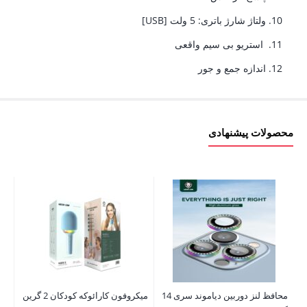
ولتاژ شارژ باتری: 5 ولت [USB]
استریو بی سیم واقعی
اندازه جمع و جور
محصولات پیشنهادی
محافظ لنز دوربین دیاموند سری 14
میکروفون کارائوکه کودکان 2 گرین