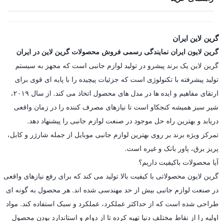
گرین لاین ایران
گرین لایون ایران نمایندگی رسمی فروش محصولات گرین لاین در ایران
گرین لاین یک برند پیشرو در تولید لوازم جانبی است که مجهز به سیستم
تولید پیشرفته با تکنولوژی است که جزئیات پیچیده را با پایه ای قوی برای
ارتقای مفاهیم و ایده ها در مدل های محصول اتخاذ می کند. از سال ۲۰۱۹،
شیر سبز همیشه کنجکاو است تا نیازهای مصرف کننده را در زمان واقعی
دریابد و بهترین راه حل موجود در صنعت لوازم جانبی را پیشنهاد دهد.
تمرکز ویژه برند بر روی بهترین لوازم جانبی موبایل از جمله شارژر و کابل،
پریز برق، پاور بانک و غیره است.
آیا محصولات باکیفیت داریم؟
گرین لایون محصولاتی با کیفیت بالا تولید می کند که برای رفع نیازهای واقعی
در صنعت لوازم جانبی بیش از حد مهندسی شده اند. هر محصول به گونه ای
طراحی شده است که از حداکثر عملکرد، عملکرد و سبک استفاده کند. مواد
اولیه را از نقاط مختلف دنیا تهیه کرده تا از دوام و استاندارد بودن محصول