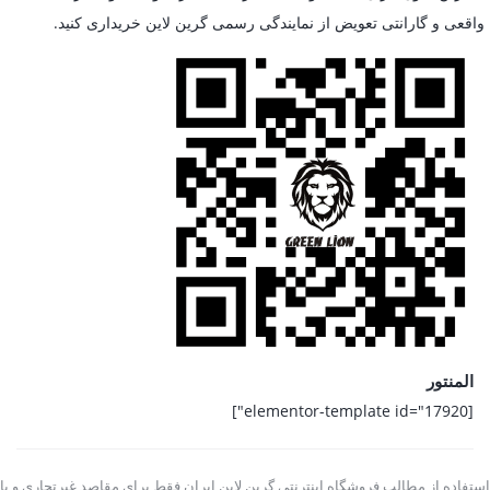
واقعی و گارانتی تعویض از نمایندگی رسمی گرین لاین خریداری کنید.
المنتور
[elementor-template id="17920"]
استفاده از مطالب فروشگاه اینترنتی گرین لاین ایران فقط برای مقاصد غیرتجاری و با