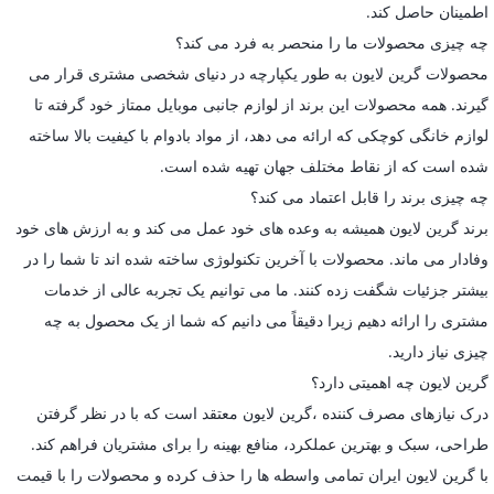
اطمینان حاصل کند.
چه چیزی محصولات ما را منحصر به فرد می کند؟
محصولات گرین لایون به طور یکپارچه در دنیای شخصی مشتری قرار می
گیرند. همه محصولات این برند از لوازم جانبی موبایل ممتاز خود گرفته تا
لوازم خانگی کوچکی که ارائه می دهد، از مواد بادوام با کیفیت بالا ساخته
شده است که از نقاط مختلف جهان تهیه شده است.
چه چیزی برند را قابل اعتماد می کند؟
برند گرین لایون همیشه به وعده های خود عمل می کند و به ارزش های خود
وفادار می ماند. محصولات با آخرین تکنولوژی ساخته شده اند تا شما را در
بیشتر جزئیات شگفت زده کنند. ما می توانیم یک تجربه عالی از خدمات
مشتری را ارائه دهیم زیرا دقیقاً می دانیم که شما از یک محصول به چه
چیزی نیاز دارید.
گرین لایون چه اهمیتی دارد؟
درک نیازهای مصرف کننده ،گرین لایون معتقد است که با در نظر گرفتن
طراحی، سبک و بهترین عملکرد، منافع بهینه را برای مشتریان فراهم کند.
با گرین لایون ایران تمامی واسطه ها را حذف کرده و محصولات را با قیمت