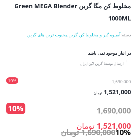
مخلوط کن مگا گرین Green MEGA Blender
1000ML
دسته:
آبمیوه گیر و مخلوط کن گرین
,
محبوب ترین های گرین
در انبار موجود نمی باشد
ارسال توسط گرین لاین ایران
10%
قیمت
1,690,000
اصلی:
1,521,000
تومان
1,690,000 تومان
قیمت
10%
بود.
قیمت
1,690,000
فعلی:
1,521,000 تومان.
اصلی:
1,521,000
تومان
10%
1,690,000
تومان