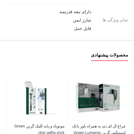
دارای تیغه قدرتمند
سایر ویژگی ها
شارژ ایمن
قابل حمل
محصولات پیشنهادی
چراغ ال ای دی به همراه پاور بانک
مونوپاد و پایه کلیک گرین Green
لومنیکس گرین Green Lumenix
click selfie stick
er