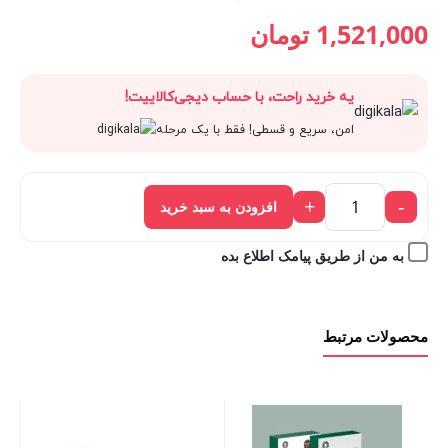
قیمت
1,690,000 تومان
قیمت
قیمت
1,521,000
تومان
فعلی:
بود.
اصلی:
فعلی:
یه خرید راحت، با حساب دیجی‌کالاییت!
1,521,000 تومان.
1,690,000 تومان
1,521,000 تومان.
امن، سریع و قسطی! فقط با یک مرحله
بود.
+
-
افزودن به سبد خرید
به من از طریق پیامک اطلاع بده
محصولات مرتبط