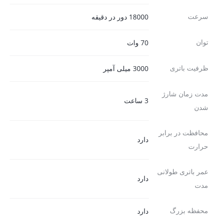
سرعت
18000 دور در دقیقه
توان
70 وات
ظرفیت باتری
3000 میلی آمپر
مدت زمان شارژ
3 ساعت
شدن
محافظت در برابر
دارد
حرارت
عمر باتری طولانی
دارد
مدت
محفظه بزرگ
دارد