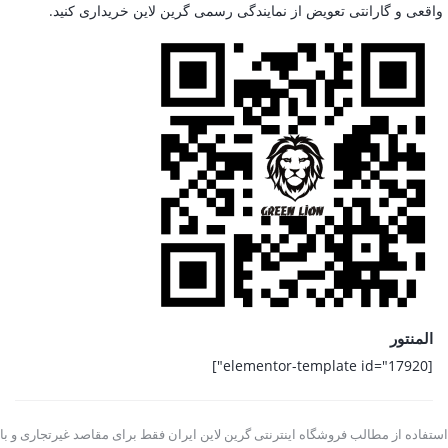
واقعی و گارانتی تعویض از نمایندگی رسمی گرین لاین خریداری کنید.
المنتور
[elementor-template id="17920"]
استفاده از مطالب فروشگاه اینترنتی گرین لاین ایران فقط برای مقاصد غیرتجاری و با