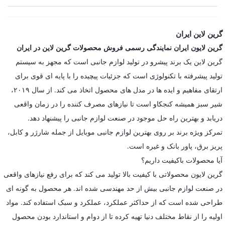
گرین لاین ایران
گرین لایون ایران نمایندگی رسمی فروش محصولات گرین لاین در ایران
گرین لاین یک برند پیشرو در تولید لوازم جانبی است که مجهز به سیستم
تولید پیشرفته با تکنولوژی است که جزئیات پیچیده را با پایه ای قوی برای
ارتقای مفاهیم و ایده ها در مدل های محصول اتخاذ می کند. از سال ۲۰۱۹،
شیر سبز همیشه کنجکاو است تا نیازهای مصرف کننده را در زمان واقعی
دریابد و بهترین راه حل موجود در صنعت لوازم جانبی را پیشنهاد دهد.
تمرکز ویژه برند بر روی بهترین لوازم جانبی موبایل از جمله شارژر و کابل،
پریز برق، پاور بانک و غیره است.
آیا محصولات باکیفیت داریم؟
گرین لایون محصولاتی با کیفیت بالا تولید می کند که برای رفع نیازهای واقعی
در صنعت لوازم جانبی بیش از حد مهندسی شده اند. هر محصول به گونه ای
طراحی شده است که از حداکثر عملکرد، عملکرد و سبک استفاده کند. مواد
اولیه را از نقاط مختلف دنیا تهیه کرده تا از دوام و استاندارد بودن محصول