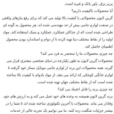
پریز برق، پاور بانک و غیره است.
آیا محصولات باکیفیت داریم؟
گرین لایون محصولاتی با کیفیت بالا تولید می کند که برای رفع نیازهای واقعی
در صنعت لوازم جانبی بیش از حد مهندسی شده اند. هر محصول به گونه ای
طراحی شده است که از حداکثر عملکرد، عملکرد و سبک استفاده کند. مواد
اولیه را از نقاط مختلف دنیا تهیه کرده تا از دوام و استاندارد بودن محصول
اطمینان حاصل کند.
چه چیزی محصولات ما را منحصر به فرد می کند؟
محصولات گرین لایون به طور یکپارچه در دنیای شخصی مشتری قرار می
گیرند. همه محصولات این برند از لوازم جانبی موبایل ممتاز خود گرفته تا
لوازم خانگی کوچکی که ارائه می دهد، از مواد بادوام با کیفیت بالا ساخته
شده است که از نقاط مختلف جهان تهیه شده است.
چه چیزی برند را قابل اعتماد می کند؟
برند گرین لایون همیشه به وعده های خود عمل می کند و به ارزش های خود
وفادار می ماند. محصولات با آخرین تکنولوژی ساخته شده اند تا شما را در
بیشتر جزئیات شگفت زده کنند. ما می توانیم یک تجربه عالی از خدمات