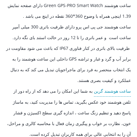
ساعت هوشمند Green GPS-PRO Smart Watch دارای صفحه نمایش
1.39 اینچی همراه با وضوح 360*360 نقطه در اینچ می باشد .
ساعت هوشمند جی پی اس پرو دارای ظرفیت باتری 300 میلی آمپر
ساعت است و عمر باتری را تا 12 روز در حالت استند بای نگه دارد.
ظرفیت بالای باتری در کنار فناوری IP67 که باعث می شود
مقاومت در
برابر آب و گرد و غبار و تراشه GPS داخلی این ساعت هوشمند را به
یک انتخاب منحصر به فرد برای ماجراجویان تبدیل می کند که به دنبال
عملکرد و کیفیت بصری هستند.
ساعت هوشمند گرین
به شما این امکان را می دهد که از راه دور از
تلفن هوشمند خود عکس بگیرید، تماس ها را مدیریت کنید، به ماساژ
پاسخ دهید و تنظیم زنگ ساعت ،
اندازه گیری سطح اکسیژن و فشار
خون، نظارت بر خواب و پیگیری زمان فعال با محاسبه کالری و مراحل،
آن را به انتخابی عالی برای همه کاربران تبدیل کرده است.