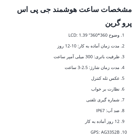
مشخصات ساعت هوشمند جی پی اس
پرو گرین
وضوح LCD: 1.39
“360*360
مدت زمان آماده به کار: 10-12 روز
ظرفیت باتری: 300 میلی آمپر ساعت
مدت زمان شارژ: 2.5-3
ساعت
عکس تله
کنترل
نظارت بر خواب
شماره گیری تلفنی
ضد آب: IP67
12 روز آماده به کار
GPS: AG3352B