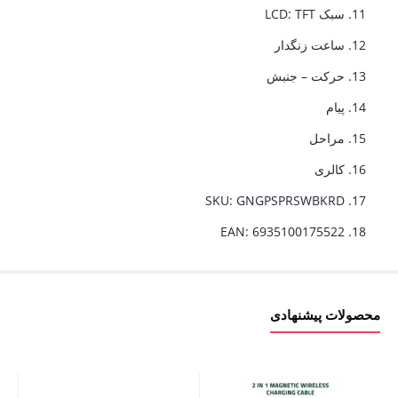
سبک LCD: TFT
ساعت زنگدار
حرکت – جنبش
پیام
مراحل
کالری
SKU: GNGPSPRSWBKRD
EAN: 6935100175522
محصولات پیشنهادی