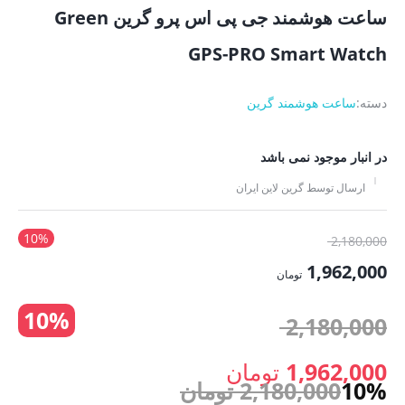
ساعت هوشمند جی پی اس پرو گرین Green
GPS-PRO Smart Watch
دسته:
ساعت هوشمند گرین
در انبار موجود نمی باشد
ارسال توسط گرین لاین ایران
10%
قیمت
2,180,000
اصلی:
1,962,000
تومان
2,180,000 تومان
قیمت
10%
بود.
قیمت
2,180,000
فعلی:
1,962,000 تومان.
اصلی:
1,962,000
تومان
10%
2,180,000
تومان