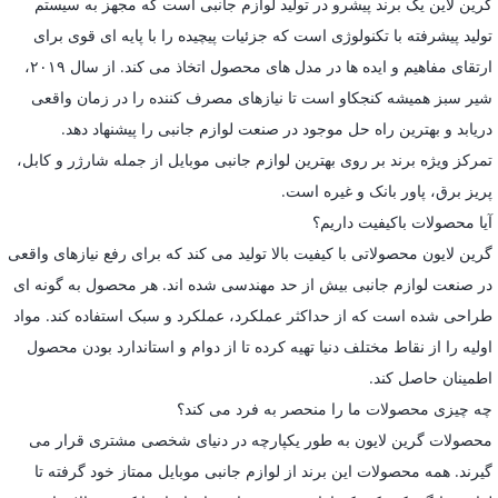
گرین لاین یک برند پیشرو در تولید لوازم جانبی است که مجهز به سیستم
تولید پیشرفته با تکنولوژی است که جزئیات پیچیده را با پایه ای قوی برای
ارتقای مفاهیم و ایده ها در مدل های محصول اتخاذ می کند. از سال ۲۰۱۹،
شیر سبز همیشه کنجکاو است تا نیازهای مصرف کننده را در زمان واقعی
دریابد و بهترین راه حل موجود در صنعت لوازم جانبی را پیشنهاد دهد.
تمرکز ویژه برند بر روی بهترین لوازم جانبی موبایل از جمله شارژر و کابل،
پریز برق، پاور بانک و غیره است.
آیا محصولات باکیفیت داریم؟
گرین لایون محصولاتی با کیفیت بالا تولید می کند که برای رفع نیازهای واقعی
در صنعت لوازم جانبی بیش از حد مهندسی شده اند. هر محصول به گونه ای
طراحی شده است که از حداکثر عملکرد، عملکرد و سبک استفاده کند. مواد
اولیه را از نقاط مختلف دنیا تهیه کرده تا از دوام و استاندارد بودن محصول
اطمینان حاصل کند.
چه چیزی محصولات ما را منحصر به فرد می کند؟
محصولات گرین لایون به طور یکپارچه در دنیای شخصی مشتری قرار می
گیرند. همه محصولات این برند از لوازم جانبی موبایل ممتاز خود گرفته تا