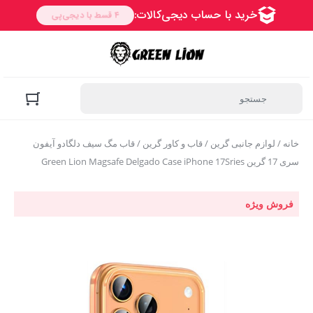
خانه
/
لوازم جانبی گرین
/
قاب و کاور گرین
/ قاب مگ سیف دلگادو آیفون
سری 17 گرین Green Lion Magsafe Delgado Case iPhone 17Sries
فروش ویژه