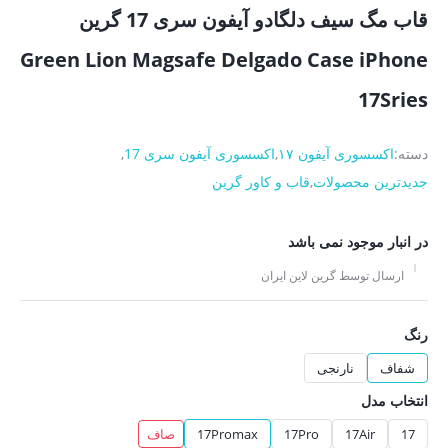
قاب مگ سیف دلگادو آیفون سری 17 گرین
Green Lion Magsafe Delgado Case iPhone
17Sries
دسته:
اکسسوری آیفون ۱۷
,
اکسسوری آیفون سری 17
,
جدیدترین محصولات
,
قاب و کاور گرین
در انبار موجود نمی باشد
ارسال توسط گرین لاین ایران
رنگ
شفاف
نارنجی
انتخاب مدل
17
17Air
17Pro
17Promax
صاف