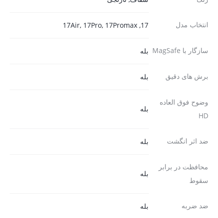
انتخاب مدل
17, 17Air, 17Pro, 17Promax
سازگار با MagSafe
بله
برش های دقیق
بله
وضوح فوق العاده
بله
HD
ضد اثر انگشت
بله
محافظت در برابر
بله
سقوط
ضد ضربه
بله