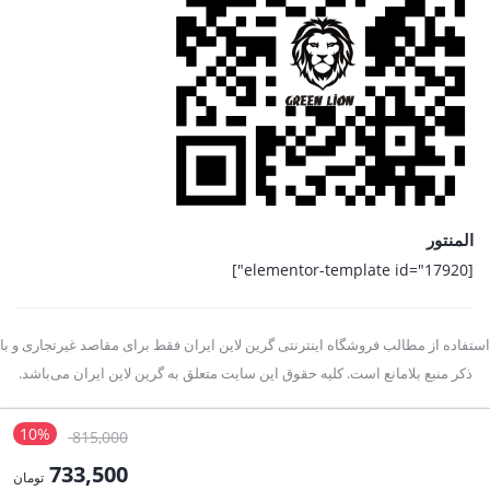
المنتور
[elementor-template id="17920"]
استفاده از مطالب فروشگاه اینترنتی گرین لاین ایران فقط برای مقاصد غیرتجاری و با
ذکر منبع بلامانع است. کلیه حقوق این سایت متعلق به گرین لاین ایران می‌باشد.
10%
قیمت
815,000
اصلی:
733,500
تومان