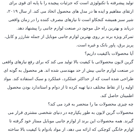
تولید پیشرفته با تکنولوژی است که جزئیات پیچیده را با پایه ای قوی برای
ارتقای مفاهیم و ایده ها در مدل های محصول اتخاذ می کند. از سال ۲۰۱۹،
شیر سبز همیشه کنجکاو است تا نیازهای مصرف کننده را در زمان واقعی
دریابد و بهترین راه حل موجود در صنعت لوازم جانبی را پیشنهاد دهد.
تمرکز ویژه برند بر روی بهترین لوازم جانبی موبایل از جمله شارژر و کابل،
پریز برق، پاور بانک و غیره است.
آیا محصولات باکیفیت داریم؟
گرین لایون محصولاتی با کیفیت بالا تولید می کند که برای رفع نیازهای واقعی
در صنعت لوازم جانبی بیش از حد مهندسی شده اند. هر محصول به گونه ای
طراحی شده است که از حداکثر عملکرد، عملکرد و سبک استفاده کند. مواد
اولیه را از نقاط مختلف دنیا تهیه کرده تا از دوام و استاندارد بودن محصول
اطمینان حاصل کند.
چه چیزی محصولات ما را منحصر به فرد می کند؟
محصولات گرین لایون به طور یکپارچه در دنیای شخصی مشتری قرار می
گیرند. همه محصولات این برند از لوازم جانبی موبایل ممتاز خود گرفته تا
لوازم خانگی کوچکی که ارائه می دهد، از مواد بادوام با کیفیت بالا ساخته