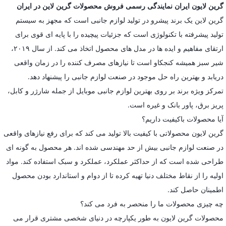
گرین لایون ایران نمایندگی رسمی فروش محصولات گرین لاین در ایران
گرین لاین یک برند پیشرو در تولید لوازم جانبی است که مجهز به سیستم
تولید پیشرفته با تکنولوژی است که جزئیات پیچیده را با پایه ای قوی برای
ارتقای مفاهیم و ایده ها در مدل های محصول اتخاذ می کند. از سال ۲۰۱۹،
شیر سبز همیشه کنجکاو است تا نیازهای مصرف کننده را در زمان واقعی
دریابد و بهترین راه حل موجود در صنعت لوازم جانبی را پیشنهاد دهد.
تمرکز ویژه برند بر روی بهترین لوازم جانبی موبایل از جمله شارژر و کابل،
پریز برق، پاور بانک و غیره است.
آیا محصولات باکیفیت داریم؟
گرین لایون محصولاتی با کیفیت بالا تولید می کند که برای رفع نیازهای واقعی
در صنعت لوازم جانبی بیش از حد مهندسی شده اند. هر محصول به گونه ای
طراحی شده است که از حداکثر عملکرد، عملکرد و سبک استفاده کند. مواد
اولیه را از نقاط مختلف دنیا تهیه کرده تا از دوام و استاندارد بودن محصول
اطمینان حاصل کند.
چه چیزی محصولات ما را منحصر به فرد می کند؟
محصولات گرین لایون به طور یکپارچه در دنیای شخصی مشتری قرار می