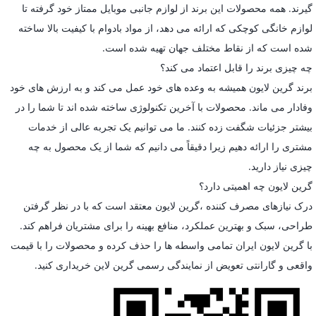
گیرند. همه محصولات این برند از لوازم جانبی موبایل ممتاز خود گرفته تا
لوازم خانگی کوچکی که ارائه می دهد، از مواد بادوام با کیفیت بالا ساخته
شده است که از نقاط مختلف جهان تهیه شده است.
چه چیزی برند را قابل اعتماد می کند؟
برند گرین لایون همیشه به وعده های خود عمل می کند و به ارزش های خود
وفادار می ماند. محصولات با آخرین تکنولوژی ساخته شده اند تا شما را در
بیشتر جزئیات شگفت زده کنند. ما می توانیم یک تجربه عالی از خدمات
مشتری را ارائه دهیم زیرا دقیقاً می دانیم که شما از یک محصول به چه
چیزی نیاز دارید.
گرین لایون چه اهمیتی دارد؟
درک نیازهای مصرف کننده ،گرین لایون معتقد است که با در نظر گرفتن
طراحی، سبک و بهترین عملکرد، منافع بهینه را برای مشتریان فراهم کند.
با گرین لایون ایران تمامی واسطه ها را حذف کرده و محصولات را با قیمت
واقعی و گارانتی تعویض از نمایندگی رسمی گرین لاین خریداری کنید.