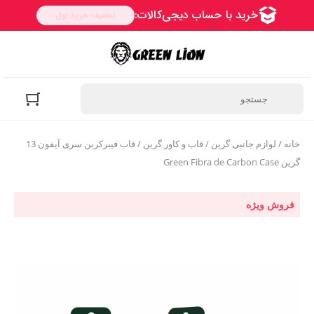
خانه
/
لوازم جانبی گرین
/
قاب و کاور گرین
/ قاب فیبرکربن سری آیفون 13
گرین Green Fibra de Carbon Case
فروش ویژه