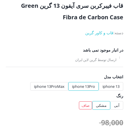
قاب فیبرکربن سری آیفون 13 گرین Green
Fibra de Carbon Case
دسته:
قاب و کاور گرین
در انبار موجود نمی باشد
ارسال توسط گرین لاین ایران
انتخاب مدل
iphone 13ProMax
iphone 13Pro
iphone 13
رنگ
آبی
مشکی
صاف
قیمت
98,000