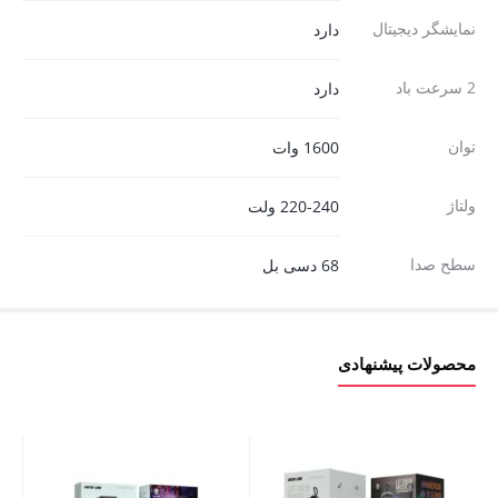
نمایشگر دیجیتال
دارد
2 سرعت باد
دارد
توان
1600 وات
ولتاژ
220-240 ولت
سطح صدا
68 دسی بل
محصولات پیشنهادی