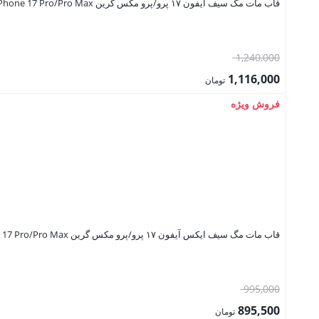
قاب مات مگ سیف آیفون ۱۷ پرو/پرو مکس گرین Green Lion Matte MagSafe Case for iPhone 17 Pro/Pro Max
قیمت
1,240,000
اصلی:
1,116,000
تومان
1,240,000 تومان
قیمت
فروش ویژه
بود.
فعلی:
1,116,000 تومان.
قاب مات مگ سیف ایکس آیفون ۱۷ پرو/پرو مکس گرین Green Lion Matte MagSafe X Case for iPhone 17 Pro/Pro Max
قیمت
995,000
اصلی:
895,500
تومان