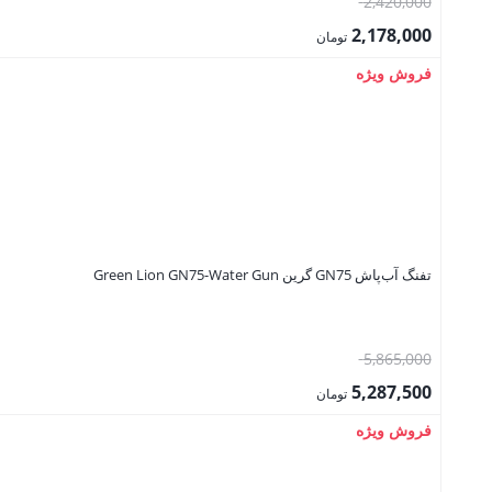
قیمت
2,420,000
اصلی:
2,178,000
تومان
2,420,000 تومان
قیمت
فروش ویژه
بود.
فعلی:
2,178,000 تومان.
تفنگ آب‌پاش GN75 گرین Green Lion GN75-Water Gun
قیمت
5,865,000
اصلی:
5,287,500
تومان
5,865,000 تومان
قیمت
فروش ویژه
بود.
فعلی:
5,287,500 تومان.