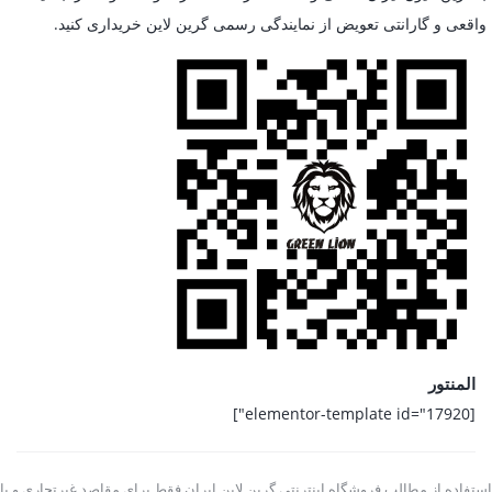
واقعی و گارانتی تعویض از نمایندگی رسمی گرین لاین خریداری کنید.
المنتور
[elementor-template id="17920"]
استفاده از مطالب فروشگاه اینترنتی گرین لاین ایران فقط برای مقاصد غیرتجاری و با