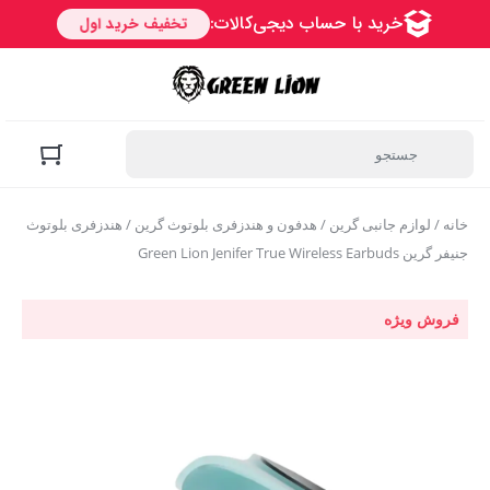
خانه
/
لوازم جانبی گرین
/
هدفون و هندزفری بلوتوث گرین
/ هندزفری بلوتوث
جنیفر گرین Green Lion Jenifer True Wireless Earbuds
فروش ویژه