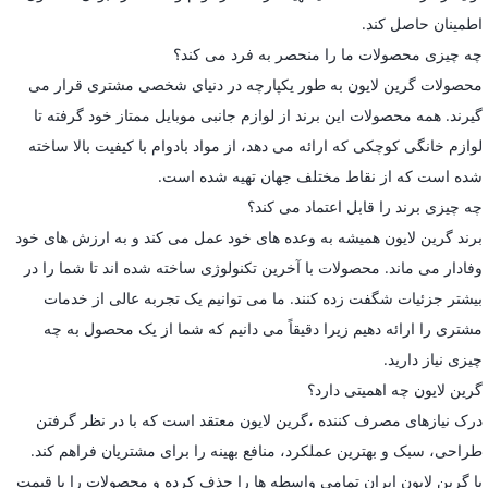
اطمینان حاصل کند.
چه چیزی محصولات ما را منحصر به فرد می کند؟
محصولات گرین لایون به طور یکپارچه در دنیای شخصی مشتری قرار می
گیرند. همه محصولات این برند از لوازم جانبی موبایل ممتاز خود گرفته تا
لوازم خانگی کوچکی که ارائه می دهد، از مواد بادوام با کیفیت بالا ساخته
شده است که از نقاط مختلف جهان تهیه شده است.
چه چیزی برند را قابل اعتماد می کند؟
برند گرین لایون همیشه به وعده های خود عمل می کند و به ارزش های خود
وفادار می ماند. محصولات با آخرین تکنولوژی ساخته شده اند تا شما را در
بیشتر جزئیات شگفت زده کنند. ما می توانیم یک تجربه عالی از خدمات
مشتری را ارائه دهیم زیرا دقیقاً می دانیم که شما از یک محصول به چه
چیزی نیاز دارید.
گرین لایون چه اهمیتی دارد؟
درک نیازهای مصرف کننده ،گرین لایون معتقد است که با در نظر گرفتن
طراحی، سبک و بهترین عملکرد، منافع بهینه را برای مشتریان فراهم کند.
با گرین لایون ایران تمامی واسطه ها را حذف کرده و محصولات را با قیمت