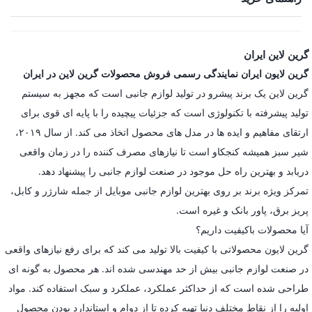
گرین لاین ایران
گرین لایون ایران نمایندگی رسمی فروش محصولات گرین لاین در ایران
گرین لاین یک برند پیشرو در تولید لوازم جانبی است که مجهز به سیستم
تولید پیشرفته با تکنولوژی است که جزئیات پیچیده را با پایه ای قوی برای
ارتقای مفاهیم و ایده ها در مدل های محصول اتخاذ می کند. از سال ۲۰۱۹،
شیر سبز همیشه کنجکاو است تا نیازهای مصرف کننده را در زمان واقعی
دریابد و بهترین راه حل موجود در صنعت لوازم جانبی را پیشنهاد دهد.
تمرکز ویژه برند بر روی بهترین لوازم جانبی موبایل از جمله شارژر و کابل،
پریز برق، پاور بانک و غیره است.
آیا محصولات باکیفیت داریم؟
گرین لایون محصولاتی با کیفیت بالا تولید می کند که برای رفع نیازهای واقعی
در صنعت لوازم جانبی بیش از حد مهندسی شده اند. هر محصول به گونه ای
طراحی شده است که از حداکثر عملکرد، عملکرد و سبک استفاده کند. مواد
اولیه را از نقاط مختلف دنیا تهیه کرده تا از دوام و استاندارد بودن محصول