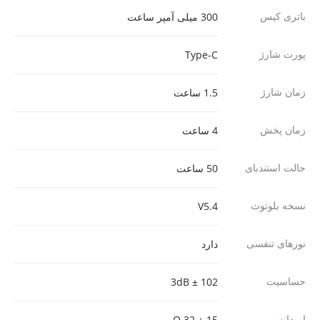
باتری کیس
300 میلی آمپر ساعت
پورت شارژ
Type-C
زمان شارژ
1.5 ساعت
زمان پخش
4 ساعت
حالت استندبای
50 ساعت
نسخه بلوتوث
V5.4
نورهای تنفسی
دارد
حساسیت
102 ± 3dB
امپدانس
15 ± 32 Ω