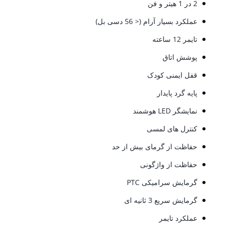
2 در 1 هیتر و فن
عملکرد بسیار آرام (< 56 دسی بل)
تایمر 12 ساعته
پوشش اتاق
قفل ایمنی کودک
پایه گرد پایدار
نمایشگر LED هوشمند
کنترل های لمسی
حفاظت از گرمای بیش از حد
حفاظت از واژگونی
گرمایش سرامیکی PTC
گرمایش سریع 3 ثانیه ای
عملکرد تایمر