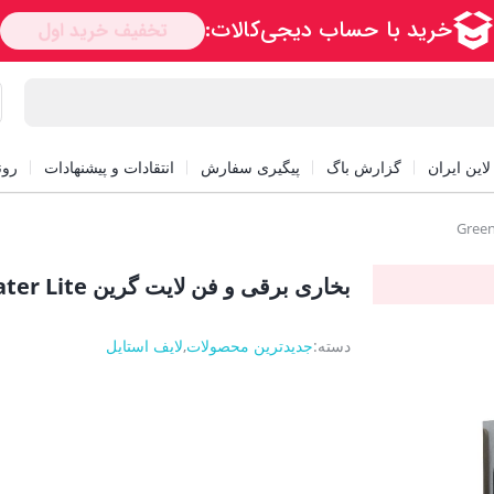
این ایران
گزارش باگ
پیگیری سفارش
انتقادات و پیشنهادات
رون
بخاری برقی و فن لایت گرین Green Lion Heater Lite
دسته:
جدیدترین محصولات
,
لایف استایل