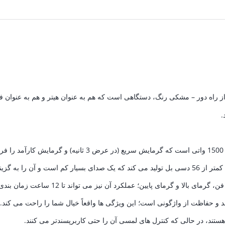
تومان.
5,620,500 تومان.
2,232,000 تومان.
 و حفاظت از واژگونی است؛ این ویژگی ها واقعاً خیال شما را راحت می کند.