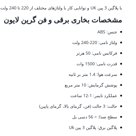
با پلاگین 3 پین UK و توانایی کار با ولتاژهای مختلف از 220 تا 240 ولت، این فن و بخاری برقی مطمئناً همراه شما در هر فصل خواهد بود.
مشخصات بخاری برقی و فن گرین لایون
جنس: ABS
ولتاژ نامی: 220-240 ولت
فرکانس نامی: 50 هرتز
قدرت نامی: 1500 وات
سرعت هوا: 1.4 متر بر ثانیه
پوشش گرمایش: 10 متر مربع
عملکرد تایمر: 1-12 ساعت
حالت: 3 حالت (فن، گرمای بالا، گرمای پایین)
سطح صدا: < 56 دسی بل
پلاگین برق: پلاگین 3 پین Uk