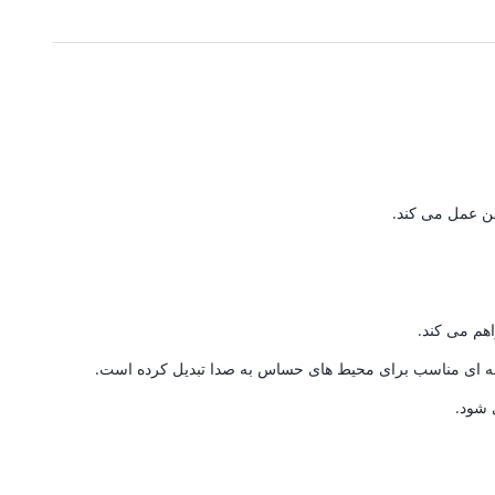
5,490,000 تومان.
1,471,500 تومان.