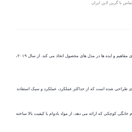
ماس با گرین لاین ایران
گرین لاین یک برند پیشرو در تولید لوازم جانبی است که مجهز به سیستم تولید پیشرفته با تکنولوژی است که جزئیات پیچیده را با پایه ای قوی برای ارتقای مفاهیم و ایده ها در مدل های محصول اتخاذ می کند. از سال ۲۰۱۹،
ه ای طراحی شده است که از حداکثر عملکرد، عملکرد و سبک استفاده
انگی کوچکی که ارائه می دهد، از مواد بادوام با کیفیت بالا ساخته