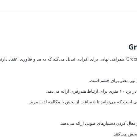
تومان.
1,908,000 تومان.
2,232,000 تومان.
Gr
بر نور مضر برای چشم است.
عال کردن دستیارهای صوتی ارائه می‌دهند.