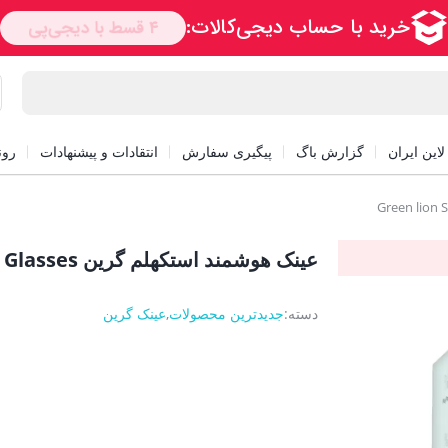
این ایران
گزارش باگ
پیگیری سفارش
انتقادات و پیشنهادات
رون
عینک هوشمند استکهلم گرین Green lion Stockholm Smart Glasses
دسته:
جدیدترین محصولات
,
عینک گرین