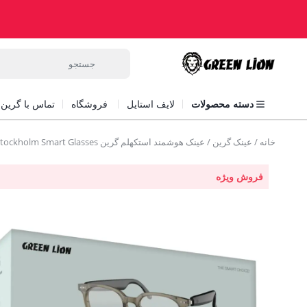
دسته محصولات
لایف استایل
فروشگاه
تماس با گرین ل
خانه
/
عینک گرین
/ عینک هوشمند استکهلم گرین Green lion Stockholm Smart Glasses
فروش ویژه