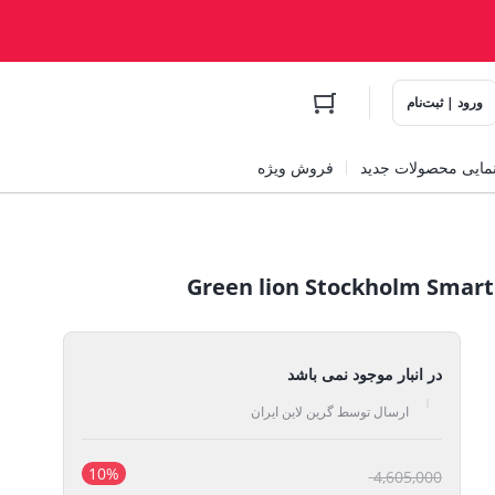
ورود | ثبت‌نام
مایی محصولات جدید
فروش ویژه
در انبار موجود نمی باشد
ارسال توسط گرین لاین ایران
10%
قیمت
4,605,000