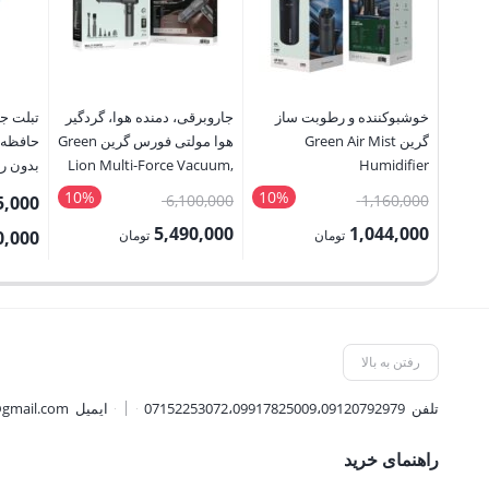
خوشبوکننده و رطوبت ساز
جاروبرقی، دمنده هوا، گردگیر
گرین Green Air Mist
هوا مولتی فورس گرین Green
Lion Multi-Force Vacuum,
Humidifier
Ultra
Air Blower, Air Duster
10%
10%
قیمت
قیمت
6,100,000
1,160,000
5,000
اصلی:
اصلی:
5,490,000
1,044,000
تومان
تومان
0,000
1,160,000 تومان
6,100,000 تومان
قیمت
قیمت
بود.
بود.
فعلی:
فعلی:
1,044,000 تومان.
5,490,000 تومان.
رفتن به بالا
تلفن
07152253072،09917825009،09120792979
ایمیل
@gmail.com
راهنمای خرید