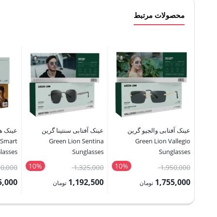
محصولات مرتبط
عینک آفتابی والجیو گرین
عینک آفتابی سنتینا گرین
عینک ه
 Smart
Green Lion Sentina
Green Lion Vallegio
lasses
Sunglasses
Sunglasses
10%
10%
قیمت
قیمت
50,000
1,325,000
1,950,000
اصلی:
اصلی:
5,000
1,192,500
1,755,000
تومان
تومان
1,950,000 تومان
1,325,000 تومان
قیمت
قیمت
قیمت
بود.
بود.
فعلی:
فعلی:
فعلی: