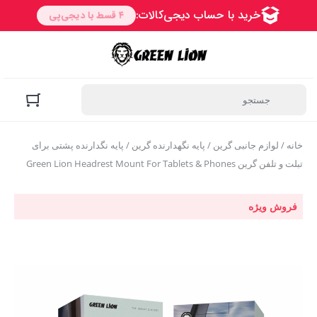
خانه
/
لوازم جانبی گرین
/
پایه نگهدارنده گرین
/ پایه نگدارنده پشتی برای
تبلت و تلفن گرین Green Lion Headrest Mount For Tablets & Phones
فروش ویژه