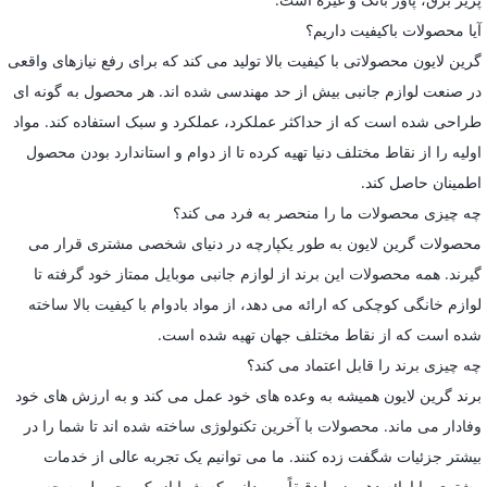
آیا محصولات باکیفیت داریم؟
گرین لایون محصولاتی با کیفیت بالا تولید می کند که برای رفع نیازهای واقعی
در صنعت لوازم جانبی بیش از حد مهندسی شده اند. هر محصول به گونه ای
طراحی شده است که از حداکثر عملکرد، عملکرد و سبک استفاده کند. مواد
اولیه را از نقاط مختلف دنیا تهیه کرده تا از دوام و استاندارد بودن محصول
اطمینان حاصل کند.
چه چیزی محصولات ما را منحصر به فرد می کند؟
محصولات گرین لایون به طور یکپارچه در دنیای شخصی مشتری قرار می
گیرند. همه محصولات این برند از لوازم جانبی موبایل ممتاز خود گرفته تا
لوازم خانگی کوچکی که ارائه می دهد، از مواد بادوام با کیفیت بالا ساخته
شده است که از نقاط مختلف جهان تهیه شده است.
چه چیزی برند را قابل اعتماد می کند؟
برند گرین لایون همیشه به وعده های خود عمل می کند و به ارزش های خود
وفادار می ماند. محصولات با آخرین تکنولوژی ساخته شده اند تا شما را در
بیشتر جزئیات شگفت زده کنند. ما می توانیم یک تجربه عالی از خدمات
مشتری را ارائه دهیم زیرا دقیقاً می دانیم که شما از یک محصول به چه