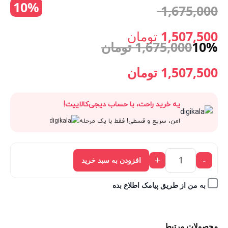
10%
قیمت
1,675,000
اصلی:
1,507,500
تومان
10%
1,675,000
تومان
قیمت
1,675,000 تومان
قیمت
قیمت
1,507,500
تومان
فعلی:
بود.
اصلی:
فعلی:
یه خرید راحت، با حساب دیجی‌کالاییت!
1,507,500 تومان.
1,675,000 تومان
1,507,500 تومان.
امن، سریع و قسطی! فقط با یک مرحله
بود.
+
-
افزودن به سبد خرید
به من از طریق پیامک اطلاع بده
محصولات مرتبط