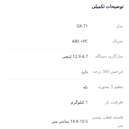
توضیحات تکمیلی
مدل
GX-71
متریال
ABS +PC
سازگاری دستگاه
12.9-4.7 اینچی
چرخش 360 درجه
دارد
تنظیم 3 محوره
بله
ظرفیت بار
1 کیلوگرم
فاصله قطب پشتی
18.8-10.5 سانتی متر
سر