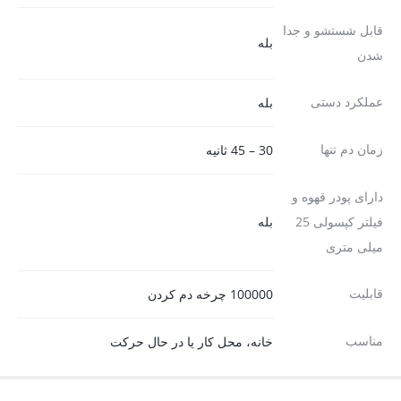
قابل شستشو و جدا
بله
شدن
عملکرد دستی
بله
زمان دم تنها
30 – 45 ثانیه
دارای پودر قهوه و
فیلتر کپسولی 25
بله
میلی متری
قابلیت
100000 چرخه دم کردن
مناسب
خانه، محل کار یا در حال حرکت