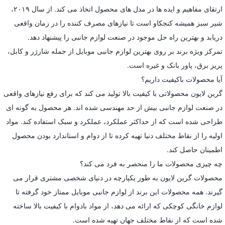
ارتقای مفاهیم و ایده ها در مدل های محصول اتخاذ می کند. از سال ۲۰۱۹،
شیر سبز همیشه کنجکاو است تا نیازهای مصرف کننده را در زمان واقعی
دریابد و بهترین راه حل موجود در صنعت لوازم جانبی را پیشنهاد دهد.
تمرکز ویژه برند بر روی بهترین لوازم جانبی موبایل از جمله شارژر و کابل،
پریز برق، پاور بانک و غیره است.
آیا محصولات باکیفیت داریم؟
گرین لایون محصولاتی با کیفیت بالا تولید می کند که برای رفع نیازهای واقعی
در صنعت لوازم جانبی بیش از حد مهندسی شده اند. هر محصول به گونه ای
طراحی شده است که از حداکثر عملکرد، عملکرد و سبک استفاده کند. مواد
اولیه را از نقاط مختلف دنیا تهیه کرده تا از دوام و استاندارد بودن محصول
اطمینان حاصل کند.
چه چیزی محصولات ما را منحصر به فرد می کند؟
محصولات گرین لایون به طور یکپارچه در دنیای شخصی مشتری قرار می
گیرند. همه محصولات این برند از لوازم جانبی موبایل ممتاز خود گرفته تا
لوازم خانگی کوچکی که ارائه می دهد، از مواد بادوام با کیفیت بالا ساخته
شده است که از نقاط مختلف جهان تهیه شده است.