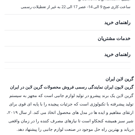
ساعت کاری صبح 9 الی 14- عصر 17 الی 22 به غیر از تعطیلات رسمی
راهنمای خرید
خدمات مشتریان
راهنمای خرید
گرین لاین ایران
گرین لایون ایران نمایندگی رسمی فروش محصولات گرین لاین در ایران
گرین لاین یک برند پیشرو در تولید لوازم جانبی است که مجهز به سیستم
تولید پیشرفته با تکنولوژی است که جزئیات پیچیده را با پایه ای قوی برای
ارتقای مفاهیم و ایده ها در مدل های محصول اتخاذ می کند. از سال ۲۰۱۹،
شیر سبز همیشه کنجکاو است تا نیازهای مصرف کننده را در زمان واقعی
دریابد و بهترین راه حل موجود در صنعت لوازم جانبی را پیشنهاد دهد.