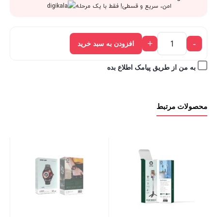
قیمت
1,140,000 تومان
امن، سریع و قسطی! فقط با یک مرحله
فعلی:
بود.
+
-
افزودن به سبد خرید
1,026,000 تومان.
به من از طریق پیامک اطلاع بده
محصولات مرتبط