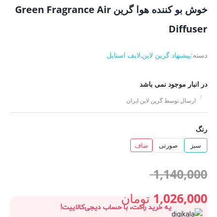
خوش بو کننده هوا گرین Green Fragrance Air
Diffuser
دسته:
پیشنهاد گرین لاین
,
لایف استایل
در انبار موجود نمی باشد
ارسال توسط گرین لاین ایران
رنگ
سبز
صورتی
صاف
قیمت
1,140,000
اصلی:
1,026,000
تومان
یه خرید راحت، با حساب دیجی‌کالاییت!