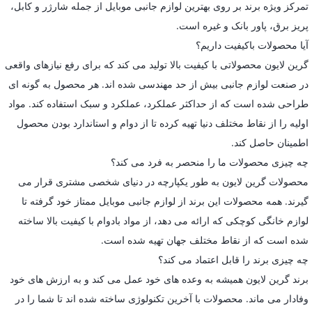
تمرکز ویژه برند بر روی بهترین لوازم جانبی موبایل از جمله شارژر و کابل،
پریز برق، پاور بانک و غیره است.
آیا محصولات باکیفیت داریم؟
گرین لایون محصولاتی با کیفیت بالا تولید می کند که برای رفع نیازهای واقعی
در صنعت لوازم جانبی بیش از حد مهندسی شده اند. هر محصول به گونه ای
طراحی شده است که از حداکثر عملکرد، عملکرد و سبک استفاده کند. مواد
اولیه را از نقاط مختلف دنیا تهیه کرده تا از دوام و استاندارد بودن محصول
اطمینان حاصل کند.
چه چیزی محصولات ما را منحصر به فرد می کند؟
محصولات گرین لایون به طور یکپارچه در دنیای شخصی مشتری قرار می
گیرند. همه محصولات این برند از لوازم جانبی موبایل ممتاز خود گرفته تا
لوازم خانگی کوچکی که ارائه می دهد، از مواد بادوام با کیفیت بالا ساخته
شده است که از نقاط مختلف جهان تهیه شده است.
چه چیزی برند را قابل اعتماد می کند؟
برند گرین لایون همیشه به وعده های خود عمل می کند و به ارزش های خود
وفادار می ماند. محصولات با آخرین تکنولوژی ساخته شده اند تا شما را در