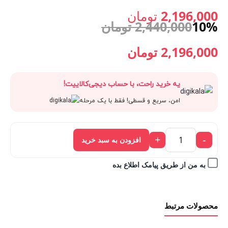
اصلی:
2,196,000
تومان
10%
2,440,000
تومان
قیمت
2,440,000 تومان
قیمت
قیمت
2,196,000
تومان
فعلی:
بود.
اصلی:
فعلی:
یه خرید راحت، با حساب دیجی‌کالاییت!
2,196,000 تومان.
2,440,000 تومان
2,196,000 تومان.
امن، سریع و قسطی! فقط با یک مرحله
بود.
+
-
افزودن به سبد خرید
به من از طریق پیامک اطلاع بده
محصولات مرتبط