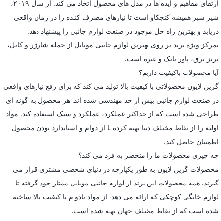
ارتقای مفاهیم و ایده ها در مدل های محصول اتخاذ می کند. از سال ۲۰۱۹،
شیر سبز همیشه کنجکاو است تا نیازهای مصرف کننده را در زمان واقعی
دریابد و بهترین راه حل موجود در صنعت لوازم جانبی را پیشنهاد دهد.
تمرکز ویژه برند بر روی بهترین لوازم جانبی موبایل از جمله شارژر و کابل،
پریز برق، پاور بانک و غیره است.
آیا محصولات باکیفیت داریم؟
گرین لایون محصولاتی با کیفیت بالا تولید می کند که برای رفع نیازهای واقعی
در صنعت لوازم جانبی بیش از حد مهندسی شده اند. هر محصول به گونه ای
طراحی شده است که از حداکثر عملکرد، عملکرد و سبک استفاده کند. مواد
اولیه را از نقاط مختلف دنیا تهیه کرده تا از دوام و استاندارد بودن محصول
اطمینان حاصل کند.
چه چیزی محصولات ما را منحصر به فرد می کند؟
محصولات گرین لایون به طور یکپارچه در دنیای شخصی مشتری قرار می
گیرند. همه محصولات این برند از لوازم جانبی موبایل ممتاز خود گرفته تا
لوازم خانگی کوچکی که ارائه می دهد، از مواد بادوام با کیفیت بالا ساخته
شده است که از نقاط مختلف جهان تهیه شده است.