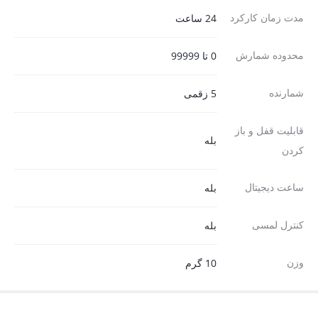
مدت زمان کارکرد
24 ساعت
محدوده شمارش
0 تا 99999
شمارنده
5 زقمی
قابلیت قفل و باز
بله
کردن
ساعت دیجیتال
بله
کنترل لمسی
بله
وزن
10 گرم