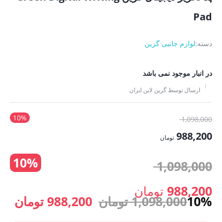
Pad
دسته:
لوازم جانبی گرین
در انبار موجود نمی باشد
ارسال توسط گرین لاین ایران
10%
قیمت
1,098,000
اصلی:
988,200
تومان
1,098,000 تومان
قیمت
10%
بود.
قیمت
1,098,000
فعلی:
988,200 تومان.
اصلی:
988,200
تومان
قیمت
قیم
10%
1,098,000
تومان
988,200
تومان
قیمت
1,098,000 تومان