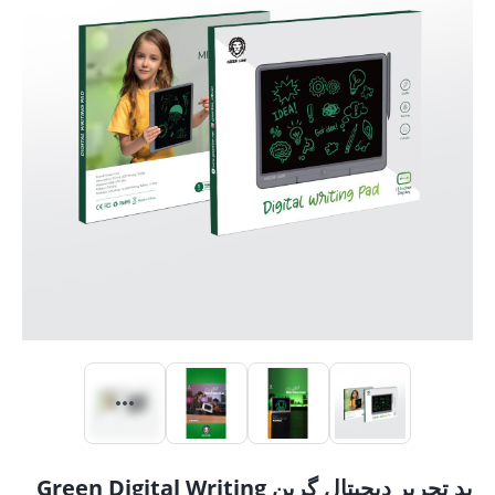
پد تحریر دیجیتال گرین Green Digital Writing