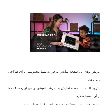
عریض بودن این صفحه نمایش به فرزند شما محدودیتی برای طراحی
نمی دهد.
باتری CR2016 صفحه نمایش به سرعت نمیشود و می توان ساعت ها
از آن استفاده کرد .
این پد تحریر وزنی سبک دارد و به راحتی قابل حمل است .