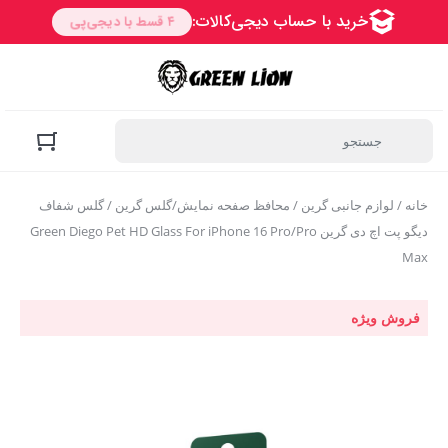
خانه
/
لوازم جانبی گرین
/
محافظ صفحه نمایش/گلس گرین
/ گلس شفاف
دیگو پت اچ دی گرین Green Diego Pet HD Glass For iPhone 16 Pro/Pro
Max
فروش ویژه