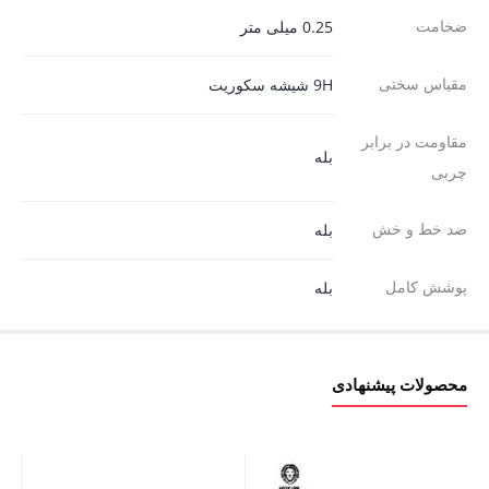
ضخامت
0.25 میلی متر
مقیاس سختی
9H شیشه سکوریت
مقاومت در برابر
بله
چربی
ضد خط و خش
بله
پوشش کامل
بله
محصولات پیشنهادی