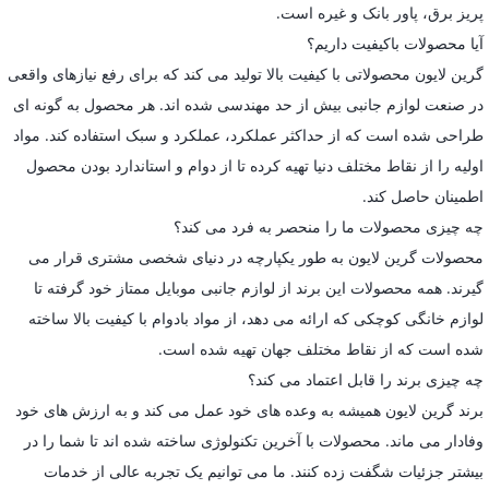
پریز برق، پاور بانک و غیره است.
آیا محصولات باکیفیت داریم؟
گرین لایون محصولاتی با کیفیت بالا تولید می کند که برای رفع نیازهای واقعی
در صنعت لوازم جانبی بیش از حد مهندسی شده اند. هر محصول به گونه ای
طراحی شده است که از حداکثر عملکرد، عملکرد و سبک استفاده کند. مواد
اولیه را از نقاط مختلف دنیا تهیه کرده تا از دوام و استاندارد بودن محصول
اطمینان حاصل کند.
چه چیزی محصولات ما را منحصر به فرد می کند؟
محصولات گرین لایون به طور یکپارچه در دنیای شخصی مشتری قرار می
گیرند. همه محصولات این برند از لوازم جانبی موبایل ممتاز خود گرفته تا
لوازم خانگی کوچکی که ارائه می دهد، از مواد بادوام با کیفیت بالا ساخته
شده است که از نقاط مختلف جهان تهیه شده است.
چه چیزی برند را قابل اعتماد می کند؟
برند گرین لایون همیشه به وعده های خود عمل می کند و به ارزش های خود
وفادار می ماند. محصولات با آخرین تکنولوژی ساخته شده اند تا شما را در
بیشتر جزئیات شگفت زده کنند. ما می توانیم یک تجربه عالی از خدمات