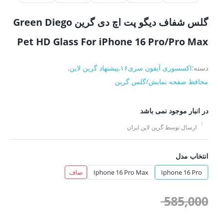
گلس شفاف دیگو پت اچ دی گرین Green Diego
Pet HD Glass For iPhone 16 Pro/Pro Max
دسته:
اکسسوری آیفون سری۱۶
,
پیشنهاد گرین لاین
,
محافظ صفحه نمایش/گلس گرین
در انبار موجود نمی باشد
ارسال توسط گرین لاین ایران
انتخاب مدل
Iphone 16 Pro
Iphone 16 Pro Max
صاف
قیمت
585,000