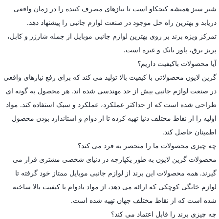
شیر سبز همیشه کنجکاو است تا نیازهای مصرف کننده را در زمان واقعی
دریابد و بهترین راه حل موجود در صنعت لوازم جانبی را پیشنهاد دهد.
تمرکز ویژه برند بر روی بهترین لوازم جانبی موبایل از جمله شارژر و کابل،
پریز برق، پاور بانک و غیره است.
آیا محصولات باکیفیت داریم؟
گرین لایون محصولاتی با کیفیت بالا تولید می کند که برای رفع نیازهای واقعی
در صنعت لوازم جانبی بیش از حد مهندسی شده اند. هر محصول به گونه ای
طراحی شده است که از حداکثر عملکرد، عملکرد و سبک استفاده کند. مواد
اولیه را از نقاط مختلف دنیا تهیه کرده تا از دوام و استاندارد بودن محصول
اطمینان حاصل کند.
چه چیزی محصولات ما را منحصر به فرد می کند؟
محصولات گرین لایون به طور یکپارچه در دنیای شخصی مشتری قرار می
گیرند. همه محصولات این برند از لوازم جانبی موبایل ممتاز خود گرفته تا
لوازم خانگی کوچکی که ارائه می دهد، از مواد بادوام با کیفیت بالا ساخته
شده است که از نقاط مختلف جهان تهیه شده است.
چه چیزی برند را قابل اعتماد می کند؟