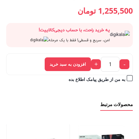
قیمت
1,395,000 تومان
قیمت
قیمت
1,255,500
تومان
فعلی:
بود.
اصلی:
فعلی:
یه خرید راحت، با حساب دیجی‌کالاییت!
1,255,500 تومان.
1,395,000 تومان
1,255,500 تومان.
امن، سریع و قسطی! فقط با یک مرحله
بود.
+
-
افزودن به سبد خرید
به من از طریق پیامک اطلاع بده
محصولات مرتبط