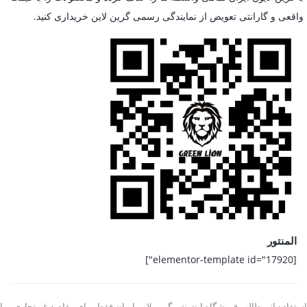
واقعی و گارانتی تعویض از نمایندگی رسمی گرین لاین خریداری کنید.
المنتور
[elementor-template id="17920"]
استفاده از مطالب فروشگاه اینترنتی گرین لاین ایران فقط برای مقاصد غیرتجاری و با