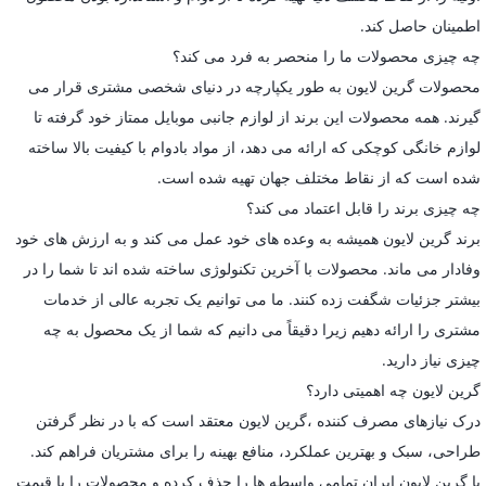
اطمینان حاصل کند.
چه چیزی محصولات ما را منحصر به فرد می کند؟
محصولات گرین لایون به طور یکپارچه در دنیای شخصی مشتری قرار می
گیرند. همه محصولات این برند از لوازم جانبی موبایل ممتاز خود گرفته تا
لوازم خانگی کوچکی که ارائه می دهد، از مواد بادوام با کیفیت بالا ساخته
شده است که از نقاط مختلف جهان تهیه شده است.
چه چیزی برند را قابل اعتماد می کند؟
برند گرین لایون همیشه به وعده های خود عمل می کند و به ارزش های خود
وفادار می ماند. محصولات با آخرین تکنولوژی ساخته شده اند تا شما را در
بیشتر جزئیات شگفت زده کنند. ما می توانیم یک تجربه عالی از خدمات
مشتری را ارائه دهیم زیرا دقیقاً می دانیم که شما از یک محصول به چه
چیزی نیاز دارید.
گرین لایون چه اهمیتی دارد؟
درک نیازهای مصرف کننده ،گرین لایون معتقد است که با در نظر گرفتن
طراحی، سبک و بهترین عملکرد، منافع بهینه را برای مشتریان فراهم کند.
با گرین لایون ایران تمامی واسطه ها را حذف کرده و محصولات را با قیمت