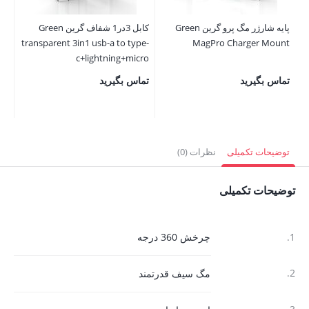
پایه شارژر مگ پرو گرین Green
کابل 3در1 شفاف گرین Green
transparent 3in1 usb-a to type-
MagPro Charger Mount
 /
c+lightning+micro
ro
تماس بگیرید
تماس بگیرید
توضیحات تکمیلی
نظرات (0)
توضیحات تکمیلی
1.
چرخش 360 درجه
2.
مگ سیف قدرتمند