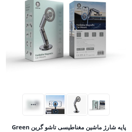
پایه شارژ ماشین مغناطیسی تاشو گرین Green