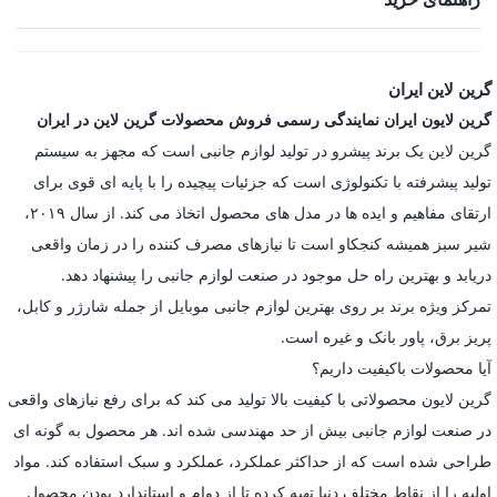
گرین لاین ایران
گرین لایون ایران نمایندگی رسمی فروش محصولات گرین لاین در ایران
گرین لاین یک برند پیشرو در تولید لوازم جانبی است که مجهز به سیستم
تولید پیشرفته با تکنولوژی است که جزئیات پیچیده را با پایه ای قوی برای
ارتقای مفاهیم و ایده ها در مدل های محصول اتخاذ می کند. از سال ۲۰۱۹،
شیر سبز همیشه کنجکاو است تا نیازهای مصرف کننده را در زمان واقعی
دریابد و بهترین راه حل موجود در صنعت لوازم جانبی را پیشنهاد دهد.
تمرکز ویژه برند بر روی بهترین لوازم جانبی موبایل از جمله شارژر و کابل،
پریز برق، پاور بانک و غیره است.
آیا محصولات باکیفیت داریم؟
گرین لایون محصولاتی با کیفیت بالا تولید می کند که برای رفع نیازهای واقعی
در صنعت لوازم جانبی بیش از حد مهندسی شده اند. هر محصول به گونه ای
طراحی شده است که از حداکثر عملکرد، عملکرد و سبک استفاده کند. مواد
اولیه را از نقاط مختلف دنیا تهیه کرده تا از دوام و استاندارد بودن محصول