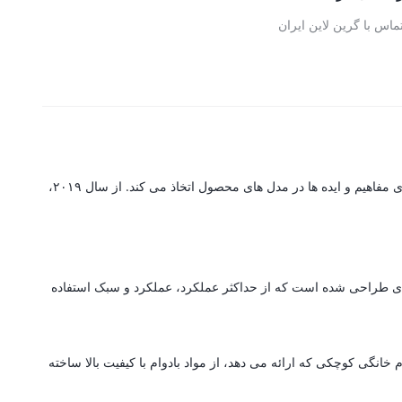
ماس با گرین لاین ایران
گرین لاین یک برند پیشرو در تولید لوازم جانبی است که مجهز به سیستم تولید پیشرفته با تکنولوژی است که جزئیات پیچیده را با پایه ای قوی برای ارتقای مفاهیم و ایده ها در مدل های محصول اتخاذ می کند. از سال ۲۰۱۹،
ه ای طراحی شده است که از حداکثر عملکرد، عملکرد و سبک استفاده
انگی کوچکی که ارائه می دهد، از مواد بادوام با کیفیت بالا ساخته