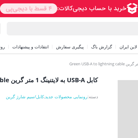
این ایران
گزارش باگ
پیگیری سفارش
انتقادات و پیشنهادات
رون
کابل USB-A به لایتنینگ 1 متر گرین Green USB-A to lightning cable
دسته:
رونمایی محصولات جدید
,
کابل/سیم شارژ گرین