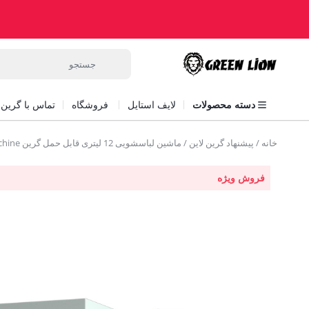
دسته محصولات
لایف استایل
فروشگاه
تماس با گرین ل
خانه
/
پیشنهاد گرین لاین
/ ماشین لباسشویی 12 لیتری قابل حمل گرین Green Portable 12L Washing Machine
فروش ویژه