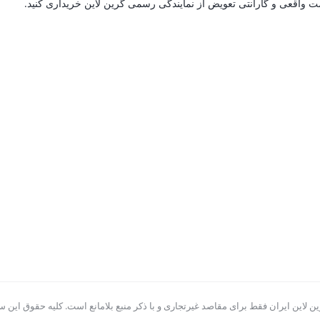
مت واقعی و گارانتی تعویض از نمایندگی رسمی گرین لاین خریداری کنید.
ن لاین ایران فقط برای مقاصد غیرتجاری و با ذکر منبع بلامانع است. کلیه حقوق این سا