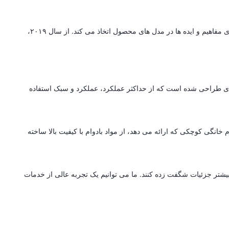
گرین لاین یک برند پیشرو در تولید لوازم جانبی است که مجهز به سیستم تولید پیشرفته با تکنولوژی است که جزئیات پیچیده را با پایه ای قوی برای ارتقای مفاهیم و ایده ها در مدل های محصول اتخاذ می کند. از سال ۲۰۱۹،
ه ای طراحی شده است که از حداکثر عملکرد، عملکرد و سبک استفاده
انگی کوچکی که ارائه می دهد، از مواد بادوام با کیفیت بالا ساخته
بیشتر جزئیات شگفت زده کنند. ما می توانیم یک تجربه عالی از خدمات