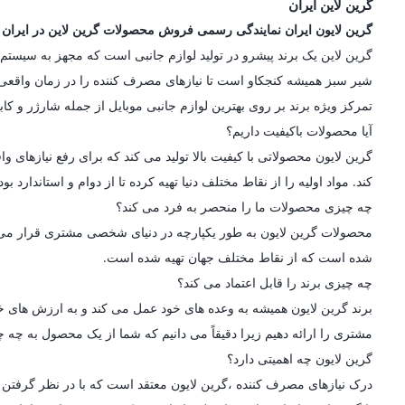
گرین لاین ایران
گرین لایون ایران نمایندگی رسمی فروش محصولات گرین لاین در ایران
شیر سبز همیشه کنجکاو است تا نیازهای مصرف کننده را در زمان واقعی در
تمرکز ویژه برند بر روی بهترین لوازم جانبی موبایل از جمله شارژر و کاب
آیا محصولات باکیفیت داریم؟
گرین لایون محصولاتی با کیفیت بالا تولید می کند که برای رفع نیازه
کند. مواد اولیه را از نقاط مختلف دنیا تهیه کرده تا از دوام و استاندارد
چه چیزی محصولات ما را منحصر به فرد می کند؟
محصولات گرین لایون به طور یکپارچه در دنیای شخصی مشتری قرار می گیرن
شده است که از نقاط مختلف جهان تهیه شده است.
چه چیزی برند را قابل اعتماد می کند؟
برند گرین لایون همیشه به وعده های خود عمل می کند و به ارزش های خو
مشتری را ارائه دهیم زیرا دقیقاً می دانیم که شما از یک محصول به چه چی
گرین لایون چه اهمیتی دارد؟
درک نیازهای مصرف کننده ،گرین لایون معتقد است که با در نظر گرفتن ط