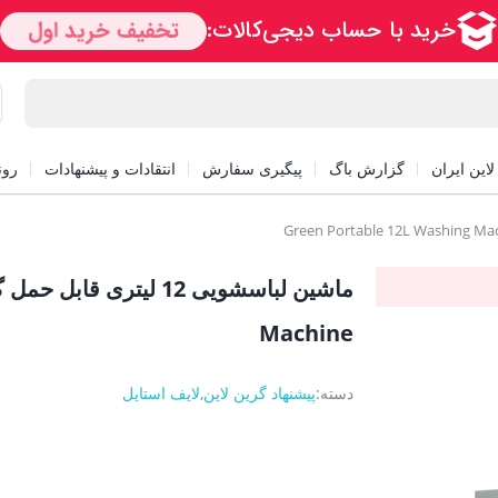
این ایران
گزارش باگ
پیگیری سفارش
انتقادات و پیشنهادات
رون
Machine
دسته:
پیشنهاد گرین لاین
,
لایف استایل