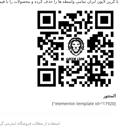
با گرین لایون ایران تمامی واسطه ها را حذف کرده و محصولات را با قی
المنتور
[elementor-template id="17920"]
استفاده از مطالب فروشگاه اینترنتی گری