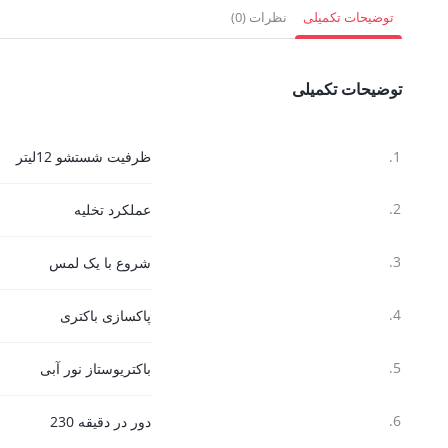
751,500 تومان.
1,512,000 تومان.
3,564,000 
توضیحات تکمیلی
نظرات (0)
توضیحات تکمیلی
1.
ظرفیت شستشو 12لیتر
2.
عملکرد تخلیه
3.
شروع با یک لمس
4.
پاکسازی باکتری
5.
باکتریوستاز نور آبی
6.
دور در دقیقه 230