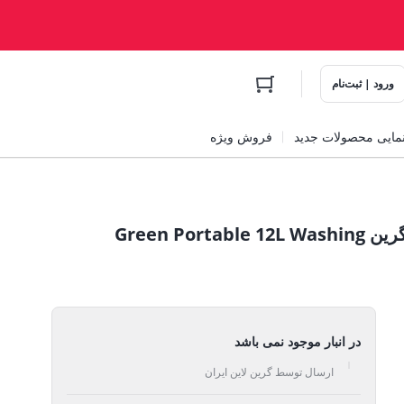
ورود | ثبت‌نام
مایی محصولات جدید
فروش ویژه
ماشین لباسشویی 12 لیتری قابل حمل گرین Green Portable 12L Washing
در انبار موجود نمی باشد
ارسال توسط گرین لاین ایران