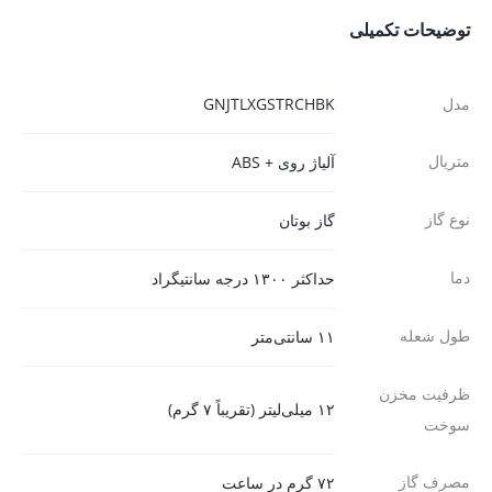
توضیحات تکمیلی
مدل
GNJTLXGSTRCHBK
متریال
آلیاژ روی + ABS
نوع گاز
گاز بوتان
دما
حداکثر ۱۳۰۰ درجه سانتیگراد
طول شعله
۱۱ سانتی‌متر
ظرفیت مخزن
۱۲ میلی‌لیتر (تقریباً ۷ گرم)
سوخت
مصرف گاز
۷۲ گرم در ساعت