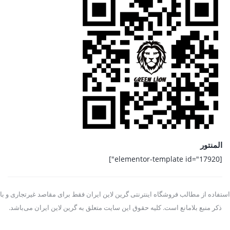
المنتور
[elementor-template id="17920"]
استفاده از مطالب فروشگاه اینترنتی گرین لاین ایران فقط برای مقاصد غیرتجاری و با
ذکر منبع بلامانع است. کلیه حقوق این سایت متعلق به گرین لاین ایران می‌باشد.