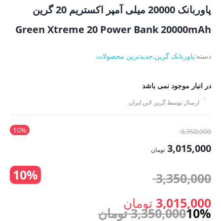
پاوربانک 20000 میلی آمپر اکستریم 20 گرین
Green Xtreme 20 Power Bank 20000mAh
دسته:
پاوربانک گرین
,
جدیدترین محصولات
در انبار موجود نمی باشد
ارسال توسط گرین لاین ایران
10%
قیمت
3,350,000
اصلی:
3,015,000
تومان
3,350,000 تومان
قیمت
10%
بود.
قیمت
3,350,000
فعلی:
3,015,000 تومان.
اصلی:
3,015,000
تومان
10%
3,350,000
تومان