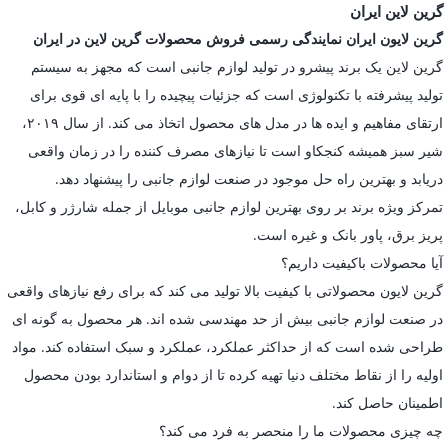
گرین لاین ایران
گرین لایون ایران نمایندگی رسمی فروش محصولات گرین لاین در ایران
گرین لاین یک برند پیشرو در تولید لوازم جانبی است که مجهز به سیستم
تولید پیشرفته با تکنولوژی است که جزئیات پیچیده را با پایه ای قوی برای
ارتقای مفاهیم و ایده ها در مدل های محصول اتخاذ می کند. از سال ۲۰۱۹،
شیر سبز همیشه کنجکاو است تا نیازهای مصرف کننده را در زمان واقعی
دریابد و بهترین راه حل موجود در صنعت لوازم جانبی را پیشنهاد دهد.
تمرکز ویژه برند بر روی بهترین لوازم جانبی موبایل از جمله شارژر و کابل،
پریز برق، پاور بانک و غیره است.
آیا محصولات باکیفیت داریم؟
گرین لایون محصولاتی با کیفیت بالا تولید می کند که برای رفع نیازهای واقعی
در صنعت لوازم جانبی بیش از حد مهندسی شده اند. هر محصول به گونه ای
طراحی شده است که از حداکثر عملکرد، عملکرد و سبک استفاده کند. مواد
اولیه را از نقاط مختلف دنیا تهیه کرده تا از دوام و استاندارد بودن محصول
اطمینان حاصل کند.
چه چیزی محصولات ما را منحصر به فرد می کند؟