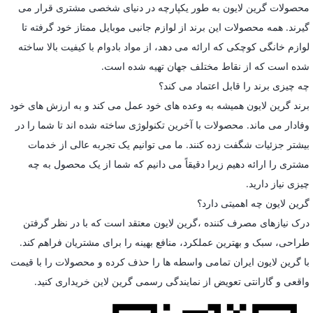
محصولات گرین لایون به طور یکپارچه در دنیای شخصی مشتری قرار می
گیرند. همه محصولات این برند از لوازم جانبی موبایل ممتاز خود گرفته تا
لوازم خانگی کوچکی که ارائه می دهد، از مواد بادوام با کیفیت بالا ساخته
شده است که از نقاط مختلف جهان تهیه شده است.
چه چیزی برند را قابل اعتماد می کند؟
برند گرین لایون همیشه به وعده های خود عمل می کند و به ارزش های خود
وفادار می ماند. محصولات با آخرین تکنولوژی ساخته شده اند تا شما را در
بیشتر جزئیات شگفت زده کنند. ما می توانیم یک تجربه عالی از خدمات
مشتری را ارائه دهیم زیرا دقیقاً می دانیم که شما از یک محصول به چه
چیزی نیاز دارید.
گرین لایون چه اهمیتی دارد؟
درک نیازهای مصرف کننده ،گرین لایون معتقد است که با در نظر گرفتن
طراحی، سبک و بهترین عملکرد، منافع بهینه را برای مشتریان فراهم کند.
با گرین لایون ایران تمامی واسطه ها را حذف کرده و محصولات را با قیمت
واقعی و گارانتی تعویض از نمایندگی رسمی گرین لاین خریداری کنید.