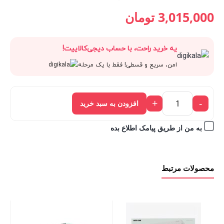
قیمت
3,350,000 تومان
قیمت
قیمت
3,015,000
تومان
فعلی:
بود.
اصلی:
فعلی:
یه خرید راحت، با حساب دیجی‌کالاییت!
3,015,000 تومان.
3,350,000 تومان
3,015,000 تومان.
امن، سریع و قسطی! فقط با یک مرحله
بود.
+
-
افزودن به سبد خرید
به من از طریق پیامک اطلاع بده
محصولات مرتبط