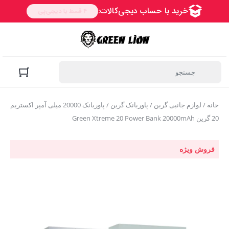
خانه
/
لوازم جانبی گرین
/
پاوربانک گرین
/ پاوربانک 20000 میلی آمپر اکستریم
20 گرین Green Xtreme 20 Power Bank 20000mAh
فروش ویژه