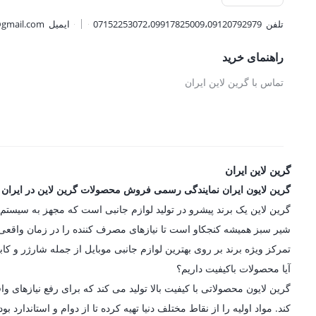
تلفن
07152253072،09917825009،09120792979
ایمیل
@gmail.com
راهنمای خرید
تماس با گرین لاین ایران
گرین لاین ایران
گرین لایون ایران نمایندگی رسمی فروش محصولات گرین لاین در ایران
شیر سبز همیشه کنجکاو است تا نیازهای مصرف کننده را در زمان واقعی در
تمرکز ویژه برند بر روی بهترین لوازم جانبی موبایل از جمله شارژر و کاب
آیا محصولات باکیفیت داریم؟
گرین لایون محصولاتی با کیفیت بالا تولید می کند که برای رفع نیازه
کند. مواد اولیه را از نقاط مختلف دنیا تهیه کرده تا از دوام و استاندارد