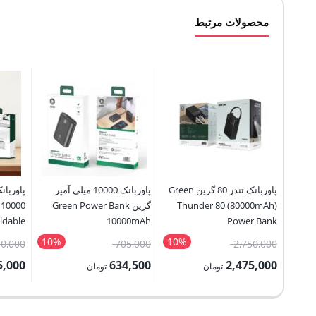
محصولات مرتبط
پاوربانک تندر 80 گرین Green
پاوربانک 10000 میلی آمپر
پاوربان
Thunder 80 (80000mAh)
گرین Green Power Bank
ldable
10000mAh
Power Bank
 Stand
10%
10%
قیمت
قیمت
50,000
705,000
2,750,000
اصلی:
اصلی:
5,000
634,500
2,475,000
تومان
تومان
2,750,000 تومان
705,000 تومان
قیمت
قیمت
قیمت
بود.
بود.
فعلی:
فعلی:
فعلی: