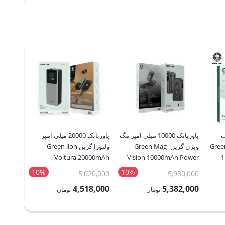
سیف
پاوربانک 10000 میلی آمپر مگ
پاوربانک 20000 میلی آمپر
Green
ویژن گرین Green Mag-
ولتورا گرین Green lion
er Bank
Voltura 20000mAh
Vision 10000mAh Power
1
000mAh
PowerBank
Bank
10%
10%
قیمت
قیمت
50,000
5,020,000
5,980,000
اصلی:
اصلی:
5,000
4,518,000
5,382,000
تومان
تومان
5,980,000 تومان
5,020,000 تومان
قیمت
قیمت
قیمت
بود.
بود.
فعلی:
فعلی:
فعلی: