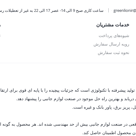
greenlionir
ساعت کاری صبح 9 الی 14- عصر 17 الی 22 به غیر از تعطیلات رسمی
خدمات مشتریان
ر
شیوه‌های پرداخت
ت
رویه ارسال سفارش
نحوه ثبت سفارش
یابد و بهترین راه حل موجود در صنعت لوازم جانبی را پیشنهاد دهد.
ل، پریز برق، پاور بانک و غیره است.
ای واقعی در صنعت لوازم جانبی بیش از حد مهندسی شده اند. هر محصول به گون
 بودن محصول اطمینان حاصل کند.