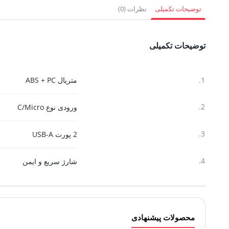
2,475,000 تومان.
634,500 تومان.
1,575,000 
توضیحات تکمیلی
نظرات (0)
توضیحات تکمیلی
1.
متریال ABS + PC
2.
ورودی نوع C/Micro
3.
2 پورت USB-A
4.
شارژ سریع و ایمن
محصولات پیشنهادی