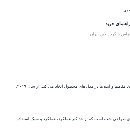
اهنمای خرید
ماس با گرین لاین ایران
گرین لاین یک برند پیشرو در تولید لوازم جانبی است که مجهز به سیستم تولید پیشرفته با تکنولوژی است که جزئیات پیچیده را با پایه ای قوی برای ارتقای مفاهیم و ایده ها در مدل های محصول اتخاذ می کند. از سال ۲۰۱۹،
ه ای طراحی شده است که از حداکثر عملکرد، عملکرد و سبک استفاده