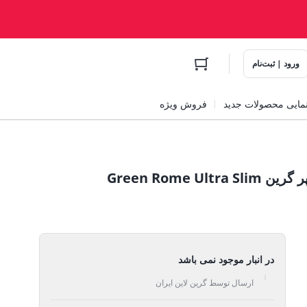
ورود | ثبت‌نام
مایی محصولات جدید
فروش ویژه
پاوربانک فوق باریک رم 10000 میلی آمپر گرین Green Rome Ultra Slim
در انبار موجود نمی باشد
ارسال توسط گرین لاین ایران