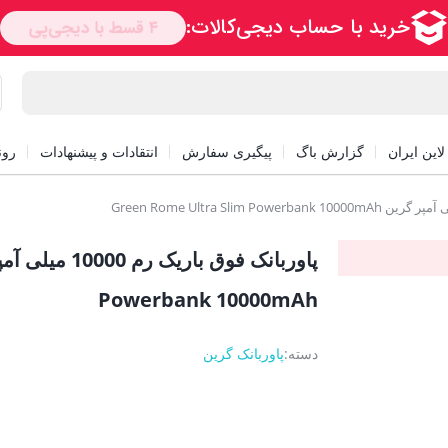
این ایران
گزارش باگ
پیگیری سفارش
انتقادات و پیشنهادات
رون
Powerbank 10000mAh
دسته:
پاوربانک گرین